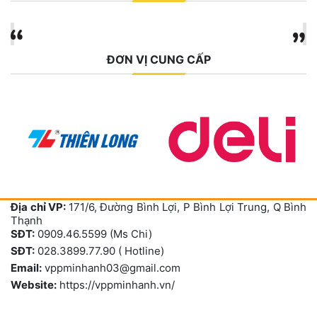
ĐƠN VỊ CUNG CẤP
Địa chỉ VP:
171/6, Đường Bình Lợi, P Bình Lợi Trung, Q Bình
Thạnh
SĐT:
0909.46.5599 (Ms Chi)
SĐT:
028.3899.77.90 ( Hotline)
Email:
vppminhanh03@gmail.com
Website:
https://vppminhanh.vn/