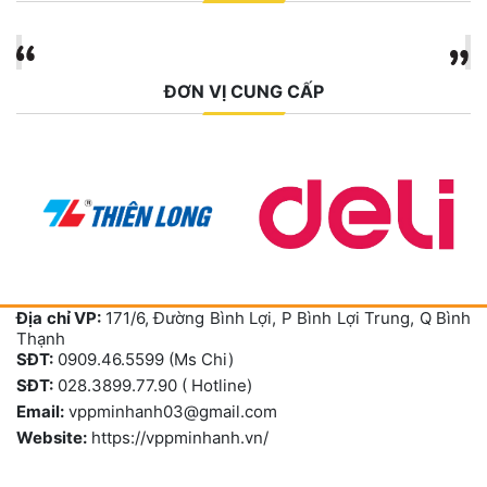
ĐƠN VỊ CUNG CẤP
Địa chỉ VP:
171/6, Đường Bình Lợi, P Bình Lợi Trung, Q Bình
Thạnh
SĐT:
0909.46.5599 (Ms Chi)
SĐT:
028.3899.77.90 ( Hotline)
Email:
vppminhanh03@gmail.com
Website:
https://vppminhanh.vn/