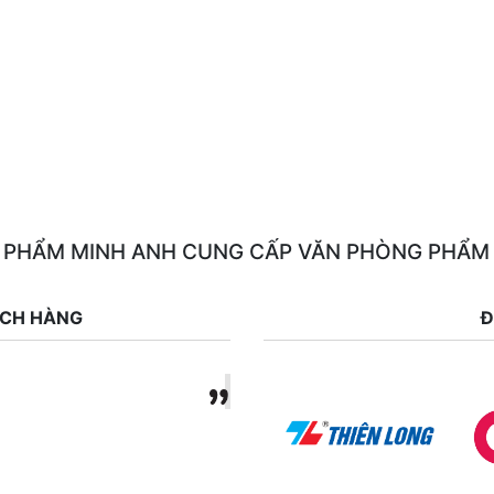
 PHẨM MINH ANH CUNG CẤP VĂN PHÒNG PHẨM
ÁCH HÀNG
Đ