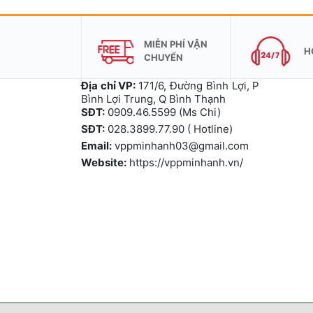
MIỄN PHÍ VẬN
H
CHUYỂN
Địa chỉ VP:
171/6, Đường Bình Lợi, P
Bình Lợi Trung, Q Bình Thạnh
SĐT:
0909.46.5599 (Ms Chi)
SĐT:
028.3899.77.90 ( Hotline)
Email:
vppminhanh03@gmail.com
Website:
https://vppminhanh.vn/