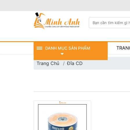
TRAN
DANH MỤC SẢN PHẨM
Trang Chủ
Đĩa CD