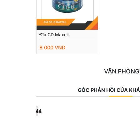
Đĩa CD Maxell
8.000 VNĐ
VĂN PHÒNG
GÓC PHẢN HỒI CỦA KH