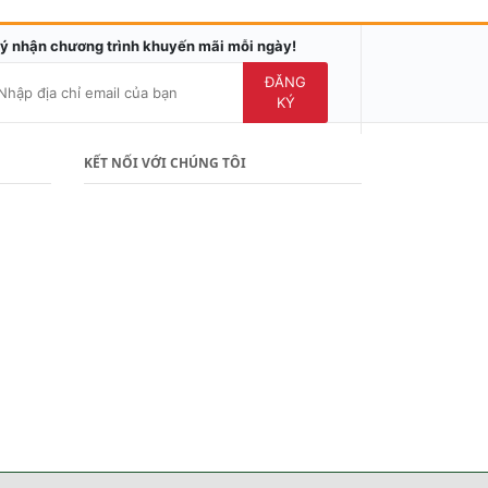
ý nhận chương trình khuyến mãi mỗi ngày!
ĐĂNG
KÝ
KẾT NỐI VỚI CHÚNG TÔI