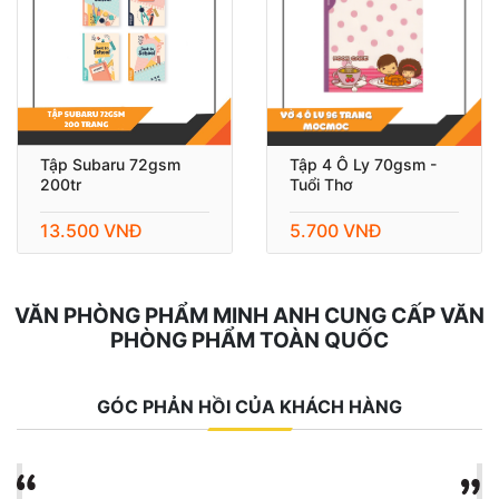
Tập Subaru 72gsm
Tập 4 Ô Ly 70gsm -
200tr
Tuổi Thơ
13.500 VNĐ
5.700 VNĐ
VĂN PHÒNG PHẨM MINH ANH CUNG CẤP VĂN
PHÒNG PHẨM TOÀN QUỐC
GÓC PHẢN HỒI CỦA KHÁCH HÀNG