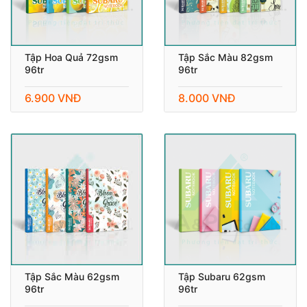
Tập Hoa Quả 72gsm
Tập Sắc Màu 82gsm
96tr
96tr
6.900 VNĐ
8.000 VNĐ
Tập Sắc Màu 62gsm
Tập Subaru 62gsm
96tr
96tr