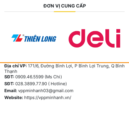
ĐƠN VỊ CUNG CẤP
Địa chỉ VP:
171/6, Đường Bình Lợi, P Bình Lợi Trung, Q Bình
Thạnh
SĐT:
0909.46.5599 (Ms Chi)
SĐT:
028.3899.77.90 ( Hotline)
Email:
vppminhanh03@gmail.com
Website:
https://vppminhanh.vn/