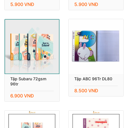
5.900 VNĐ
5.900 VNĐ
Tập Subaru 72gsm
Tập ABC 96Tr DL80
96tr
8.500 VNĐ
6.900 VNĐ