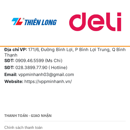
Địa chỉ VP:
171/6, Đường Bình Lợi, P Bình Lợi Trung, Q Bình
Thạnh
SĐT:
0909.46.5599 (Ms Chi)
SĐT:
028.3899.77.90 ( Hotline)
Email:
vppminhanh03@gmail.com
Website:
https://vppminhanh.vn/
THANH TOÁN - GIAO NHẬN
Chính sách thanh toán