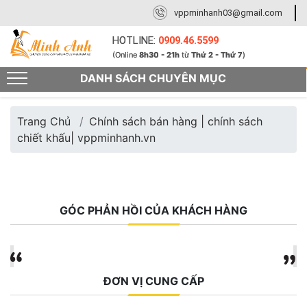
vppminhanh03@gmail.com
HOTLINE:
0909.46.5599
(Online
8h30 - 21h
từ
Thứ 2 - Thứ 7
)
DANH SÁCH CHUYÊN MỤC
Trang Chủ
Chính sách bán hàng | chính sách
chiết khấu| vppminhanh.vn
GÓC PHẢN HỒI CỦA KHÁCH HÀNG
ĐƠN VỊ CUNG CẤP