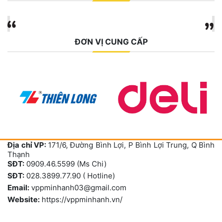
ĐƠN VỊ CUNG CẤP
Địa chỉ VP:
171/6, Đường Bình Lợi, P Bình Lợi Trung, Q Bình
Thạnh
SĐT:
0909.46.5599 (Ms Chi)
SĐT:
028.3899.77.90 ( Hotline)
Email:
vppminhanh03@gmail.com
Website:
https://vppminhanh.vn/