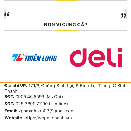
ĐƠN VỊ CUNG CẤP
Địa chỉ VP:
171/6, Đường Bình Lợi, P Bình Lợi Trung, Q Bình
Thạnh
SĐT:
0909.46.5599 (Ms Chi)
SĐT:
028.3899.77.90 ( Hotline)
Email:
vppminhanh03@gmail.com
Website:
https://vppminhanh.vn/