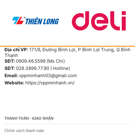
Địa chỉ VP:
171/6, Đường Bình Lợi, P Bình Lợi Trung, Q Bình
Thạnh
SĐT:
0909.46.5599 (Ms Chi)
SĐT:
028.3899.77.90 ( Hotline)
Email:
vppminhanh03@gmail.com
Website:
https://vppminhanh.vn/
THANH TOÁN - GIAO NHẬN
Chính sách thanh toán