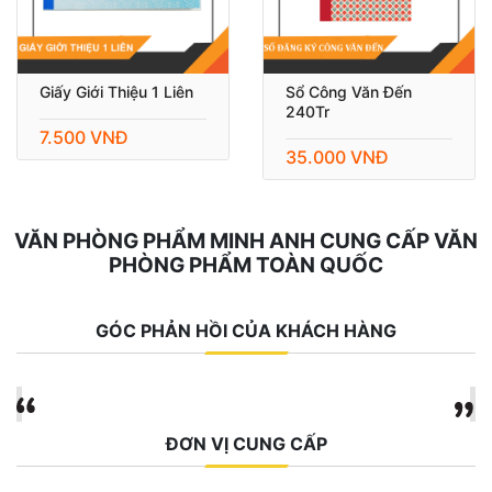
Giấy Giới Thiệu 1 Liên
Sổ Công Văn Đến
240Tr
7.500 VNĐ
35.000 VNĐ
VĂN PHÒNG PHẨM MINH ANH CUNG CẤP VĂN
PHÒNG PHẨM TOÀN QUỐC
GÓC PHẢN HỒI CỦA KHÁCH HÀNG
ĐƠN VỊ CUNG CẤP