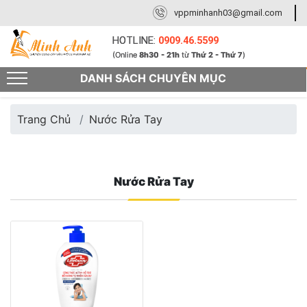
vppminhanh03@gmail.com
HOTLINE:
0909.46.5599
(Online
8h30 - 21h
từ
Thứ 2 - Thứ 7
)
DANH SÁCH CHUYÊN MỤC
Trang Chủ
Nước Rửa Tay
Nước Rửa Tay