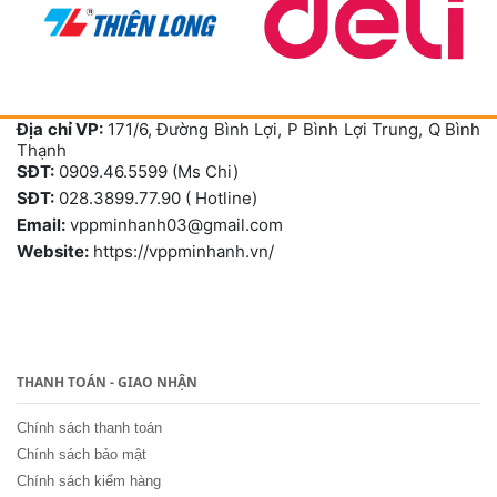
Địa chỉ VP:
171/6, Đường Bình Lợi, P Bình Lợi Trung, Q Bình
Thạnh
SĐT:
0909.46.5599 (Ms Chi)
SĐT:
028.3899.77.90 ( Hotline)
Email:
vppminhanh03@gmail.com
Website:
https://vppminhanh.vn/
THANH TOÁN - GIAO NHẬN
Chính sách thanh toán
Chính sách bảo mật
Chính sách kiểm hàng