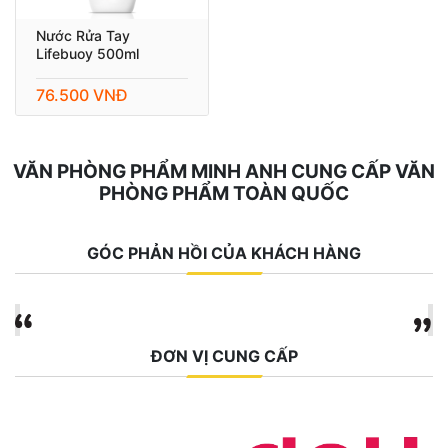
Nước Rửa Tay
Lifebuoy 500ml
76.500 VNĐ
VĂN PHÒNG PHẨM MINH ANH CUNG CẤP VĂN
PHÒNG PHẨM TOÀN QUỐC
GÓC PHẢN HỒI CỦA KHÁCH HÀNG
ĐƠN VỊ CUNG CẤP