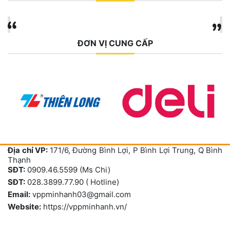
ĐƠN VỊ CUNG CẤP
Địa chỉ VP:
171/6, Đường Bình Lợi, P Bình Lợi Trung, Q Bình
Thạnh
SĐT:
0909.46.5599 (Ms Chi)
SĐT:
028.3899.77.90 ( Hotline)
Email:
vppminhanh03@gmail.com
Website:
https://vppminhanh.vn/