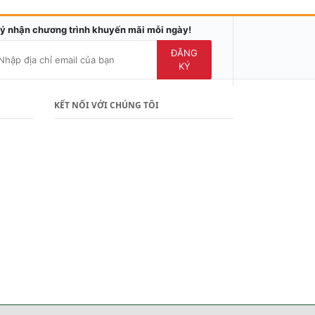
ý nhận chương trình khuyến mãi mỗi ngày!
ĐĂNG
KÝ
KẾT NỐI VỚI CHÚNG TÔI