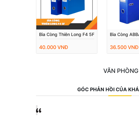
Bìa Còng Thiên Long F4 5F
Bìa Còng ABB
40.000 VNĐ
36.500 VNĐ
VĂN PHÒNG
GÓC PHẢN HỒI CỦA KH