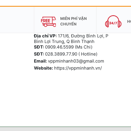
MIỄN PHÍ VẬN
H
CHUYỂN
Địa chỉ VP:
171/6, Đường Bình Lợi, P
Bình Lợi Trung, Q Bình Thạnh
SĐT:
0909.46.5599 (Ms Chi)
SĐT:
028.3899.77.90 ( Hotline)
Email:
vppminhanh03@gmail.com
Website:
https://vppminhanh.vn/