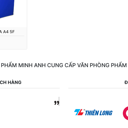
A A4 5F
 PHẨM MINH ANH CUNG CẤP VĂN PHÒNG PHẨM
ÁCH HÀNG
Đ