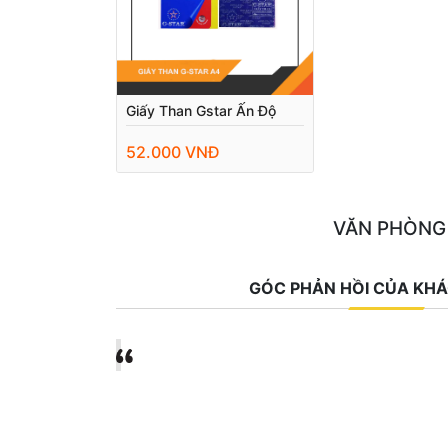
Giấy Than Gstar Ấn Độ
52.000 VNĐ
VĂN PHÒNG
GÓC PHẢN HỒI CỦA KH