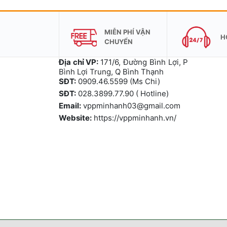
MIỄN PHÍ VẬN
H
CHUYỂN
Địa chỉ VP:
171/6, Đường Bình Lợi, P
Bình Lợi Trung, Q Bình Thạnh
SĐT:
0909.46.5599 (Ms Chi)
SĐT:
028.3899.77.90 ( Hotline)
Email:
vppminhanh03@gmail.com
Website:
https://vppminhanh.vn/