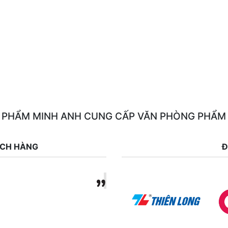
 PHẨM MINH ANH CUNG CẤP VĂN PHÒNG PHẨM
ÁCH HÀNG
Đ