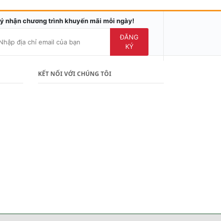
ý nhận chương trình khuyến mãi mỗi ngày!
ĐĂNG
KÝ
KẾT NỐI VỚI CHÚNG TÔI