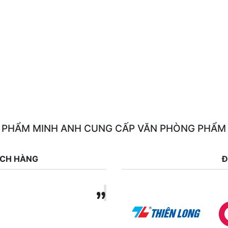
 PHẨM MINH ANH CUNG CẤP VĂN PHÒNG PHẨM
ÁCH HÀNG
Đ