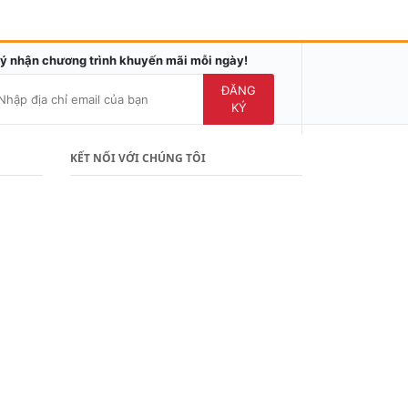
ý nhận chương trình khuyến mãi mỗi ngày!
ĐĂNG
KÝ
KẾT NỐI VỚI CHÚNG TÔI