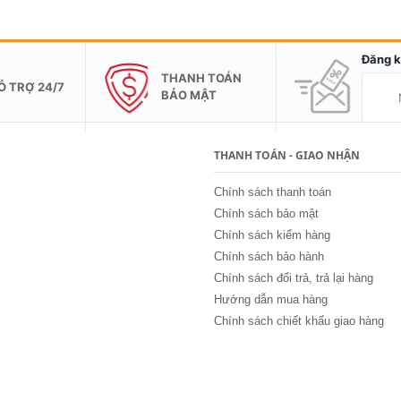
Đăng k
THANH TOÁN
Ỗ TRỢ 24/7
BẢO MẬT
THANH TOÁN - GIAO NHẬN
Chính sách thanh toán
Chính sách bảo mật
Chính sách kiểm hàng
Chính sách bảo hành
Chính sách đổi trả, trả lại hàng
Hướng dẫn mua hàng
Chính sách chiết khấu giao hàng