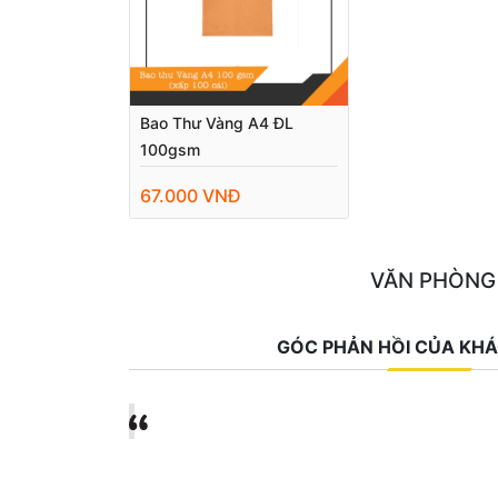
Bao Thư Vàng A4 ĐL
100gsm
67.000 VNĐ
VĂN PHÒNG
GÓC PHẢN HỒI CỦA KH