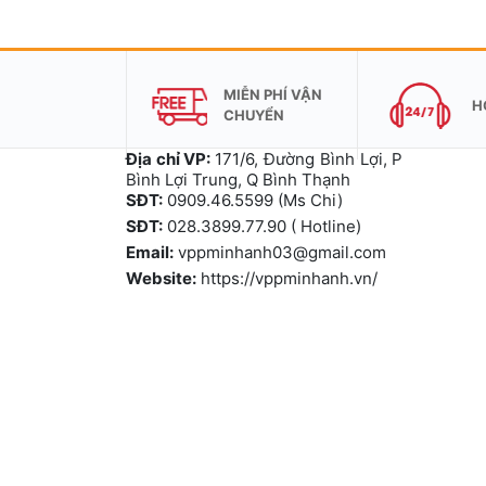
MIỄN PHÍ VẬN
H
CHUYỂN
Địa chỉ VP:
171/6, Đường Bình Lợi, P
Bình Lợi Trung, Q Bình Thạnh
SĐT:
0909.46.5599 (Ms Chi)
SĐT:
028.3899.77.90 ( Hotline)
Email:
vppminhanh03@gmail.com
Website:
https://vppminhanh.vn/