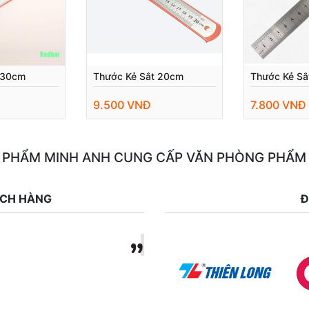
 30cm
Thước Kẻ Sắt 20cm
Thước Kẻ Sắ
9.500 VNĐ
7.800 VNĐ
 PHẨM MINH ANH CUNG CẤP VĂN PHÒNG PHẨM
ÁCH HÀNG
Đ