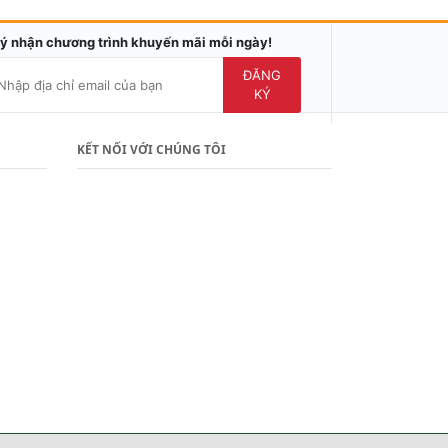
ý nhận chương trình khuyến mãi mỗi ngày!
ĐĂNG
KÝ
KẾT NỐI VỚI CHÚNG TÔI