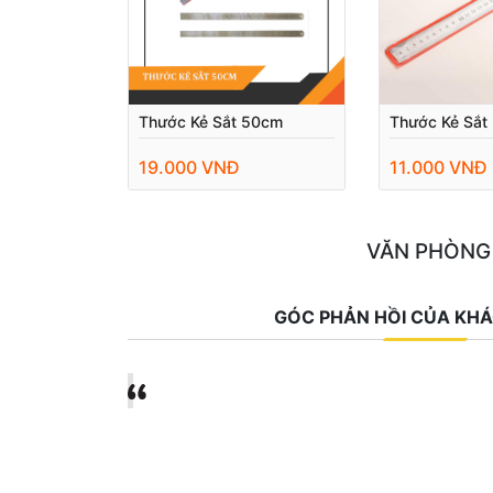
Thước Kẻ Sắt 50cm
Thước Kẻ Sắt
19.000 VNĐ
11.000 VNĐ
VĂN PHÒNG
GÓC PHẢN HỒI CỦA KH