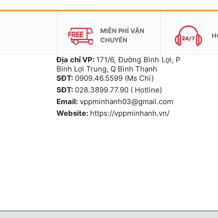
MIỄN PHÍ VẬN
H
CHUYỂN
Địa chỉ VP:
171/6, Đường Bình Lợi, P
Bình Lợi Trung, Q Bình Thạnh
SĐT:
0909.46.5599 (Ms Chi)
SĐT:
028.3899.77.90 ( Hotline)
Email:
vppminhanh03@gmail.com
Website:
https://vppminhanh.vn/