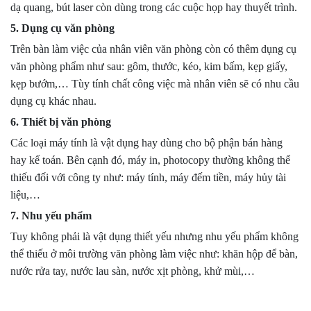
dạ quang, bút laser còn dùng trong các cuộc họp hay thuyết trình.
5. Dụng cụ văn phòng
Trên bàn làm việc của nhân viên văn phòng còn có thêm dụng cụ
văn phòng phẩm như sau: gôm, thước, kéo, kim bấm, kẹp giấy,
kẹp bướm,… Tùy tính chất công việc mà nhân viên sẽ có nhu cầu
dụng cụ khác nhau.
6. Thiết bị văn phòng
Các loại máy tính là vật dụng hay dùng cho bộ phận bán hàng
hay kế toán. Bên cạnh đó, máy in, photocopy thường không thể
thiếu đối với công ty như: máy tính, máy đếm tiền, máy hủy tài
liệu,…
7. Nhu yếu phẩm
Tuy không phải là vật dụng thiết yếu nhưng nhu yếu phẩm không
thể thiếu ở môi trường văn phòng làm việc như: khăn hộp để bàn,
nước rửa tay, nước lau sàn, nước xịt phòng, khử mùi,…