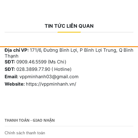
TIN TỨC LIÊN QUAN
Địa chỉ VP:
171/6, Đường Bình Lợi, P Bình Lợi Trung, Q Bình
Thạnh
SĐT:
0909.46.5599 (Ms Chi)
SĐT:
028.3899.77.90 ( Hotline)
Email:
vppminhanh03@gmail.com
Website:
https://vppminhanh.vn/
THANH TOÁN - GIAO NHẬN
Chính sách thanh toán