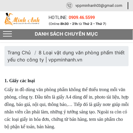
vppminhanh03@gmail.com
HOTLINE:
0909.46.5599
(Online
8h30 - 21h
từ
Thứ 2 - Thứ 7
)
DANH SÁCH CHUYÊN MỤC
Trang Chủ
8 Loại vật dụng văn phòng phẩm thiết
yếu cho công ty | vppminhanh.vn
1. Giấy các loại
Giấy in đồ dùng văn phòng phẩm không thể thiếu trong mỗi văn
phòng, công ty. Đầu tiên là giấy A4 dùng để in, photo tài liệu, hợp
đồng, báo giá, nội qui, thông báo,… Tiếp đó là giấy note giúp mỗi
nhân viên cần phải làm, những ý tưởng sáng tạo. Ngoài ra còn có
các loại giấy in hóa đơn, chứng từ bán hàng, tem sản phẩm cho
bộ phận kế toán, bán hàng.