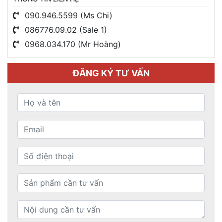
090.946.5599 (Ms Chi)
086776.09.02 (Sale 1)
0968.034.170 (Mr Hoàng)
ĐĂNG KÝ TƯ VẤN