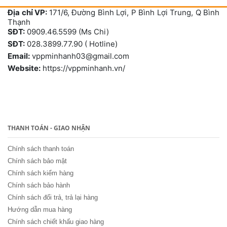
Địa chỉ VP:
171/6, Đường Bình Lợi, P Bình Lợi Trung, Q Bình
Thạnh
SĐT:
0909.46.5599 (Ms Chi)
SĐT:
028.3899.77.90 ( Hotline)
Email:
vppminhanh03@gmail.com
Website:
https://vppminhanh.vn/
THANH TOÁN - GIAO NHẬN
Chính sách thanh toán
Chính sách bảo mật
Chính sách kiểm hàng
Chính sách bảo hành
Chính sách đổi trả, trả lại hàng
Hướng dẫn mua hàng
Chính sách chiết khấu giao hàng