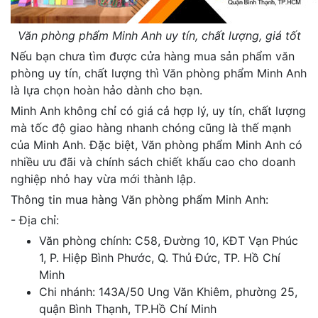
Văn phòng phẩm Minh Anh uy tín, chất lượng, giá tốt
Nếu bạn chưa tìm được cửa hàng mua sản phẩm văn
phòng uy tín, chất lượng thì Văn phòng phẩm Minh Anh
là lựa chọn hoàn hảo dành cho bạn.
Minh Anh không chỉ có giá cả hợp lý, uy tín, chất lượng
mà tốc độ giao hàng nhanh chóng cũng là thế mạnh
của Minh Anh. Đặc biệt, Văn phòng phẩm Minh Anh có
nhiều ưu đãi và chính sách chiết khấu cao cho doanh
nghiệp nhỏ hay vừa mới thành lập.
Thông tin mua hàng Văn phòng phẩm Minh Anh:
- Địa chỉ:
Văn phòng chính: C58, Đường 10, KĐT Vạn Phúc
1, P. Hiệp Bình Phước, Q. Thủ Đức, TP. Hồ Chí
Minh
Chi nhánh: 143A/50 Ung Văn Khiêm, phường 25,
quận Bình Thạnh, TP.Hồ Chí Minh