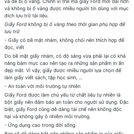
và dễ bị ố vàng. Chính vì thế mà giấy Ford mới dai hơn
và không bị ố vàng được nhiều người tin dùng với mục
đích lưu trữ tài liệu.
Giấy Ford không bị ố vàng theo thời gian phù hợp để
lưu trữ
- Giấy có bề mặt nhám, không chói nên thích hợp để
đọc, viết
Do bề mặt giấy nhám, có độ sáng vừa phải lại có khả
năng bám mực cao nên tạo ra những sản phẩm in ấn
đẹp mắt. Vì vậy, giấy được nhiều người lựa chọn để
làm giấy viết sách, tập học sinh, ...
- An toàn với môi trường tự nhiên
Giấy Ford được làm chủ yếu từ chất liệu tự nhiên là
bột giấy nên đảm bảo an toàn cho người sử dụng. Đặc
biệt, giấy Ford cũng dễ dàng tái chế nên không độc
hại và không gây ô nhiễm môi trường.
- Ứng dụng cao trong đời sống
Bạn sẽ dễ dàng bắt gặp những sản phẩm in của giấy