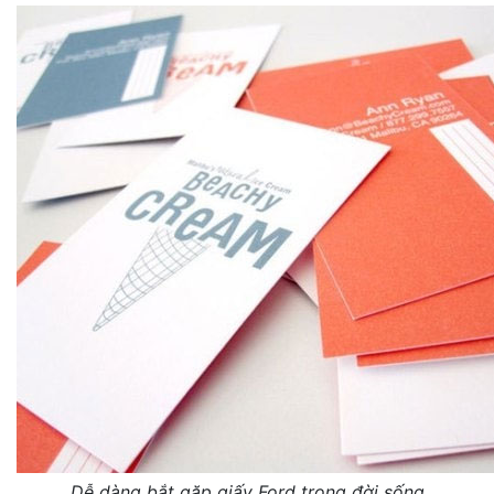
Dễ dàng bắt gặp giấy Ford trong đời sống