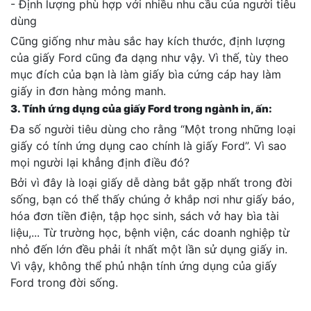
- Định lượng phù hợp với nhiều nhu cầu của người tiêu
dùng
Cũng giống như màu sắc hay kích thước, định lượng
của giấy Ford cũng đa dạng như vậy. Vì thế, tùy theo
mục đích của bạn là làm giấy bìa cứng cáp hay làm
giấy in đơn hàng mỏng manh.
3. Tính ứng dụng của giấy Ford trong ngành in, ấn:
Đa số người tiêu dùng cho rằng “Một trong những loại
giấy có tính ứng dụng cao chính là giấy Ford”. Vì sao
mọi người lại khẳng định điều đó?
Bởi vì đây là loại giấy dễ dàng bắt gặp nhất trong đời
sống, bạn có thể thấy chúng ở khắp nơi như giấy báo,
hóa đơn tiền điện, tập học sinh, sách vở hay bìa tài
liệu,... Từ trường học, bệnh viện, các doanh nghiệp từ
nhỏ đến lớn đều phải ít nhất một lần sử dụng giấy in.
Vì vậy, không thể phủ nhận tính ứng dụng của giấy
Ford trong đời sống.