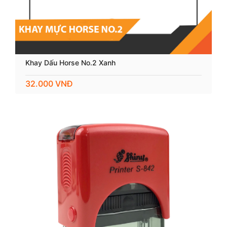
Khay Dấu Horse No.2 Xanh
32.000 VNĐ