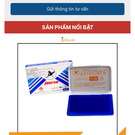
Gửi thông tin tư vấn
SẢN PHẨM NỔI BẬT