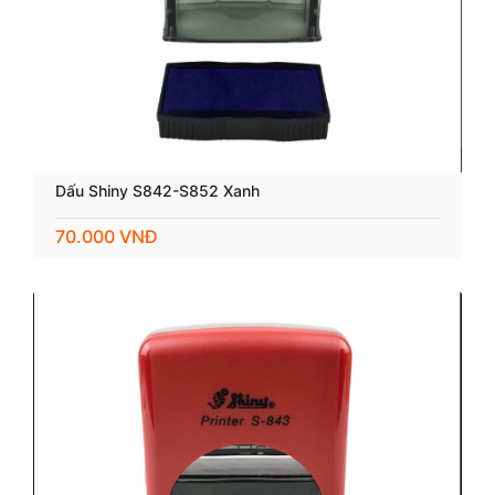
Dấu Shiny S842-S852 Xanh
70.000 VNĐ