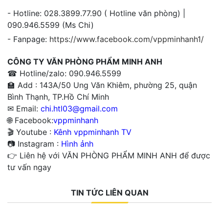
- Hotline: 028.3899.77.90 ( Hotline văn phòng) |
090.946.5599 (Ms Chi)
- Fanpage:
https://www.facebook.com/vppminhanh1/
CÔNG TY VĂN PHÒNG PHẨM MINH ANH
☎ Hotline/zalo: 090.946.5599
🏫 Add : 143A/50 Ung Văn Khiêm, phường 25, quận
Bình Thạnh, TP.Hồ Chí Minh
✉ Email:
chi.htl03@gmail.com
🌐 Facebook:
vppminhanh
🎬 Youtube :
Kênh vppminhanh TV
📷 Instagram :
Hình ảnh
👉 Liên hệ với VĂN PHÒNG PHẨM MINH ANH để được
tư vấn ngay
TIN TỨC LIÊN QUAN