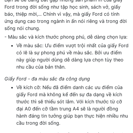
Ford trong đời sống như tập học sinh, sách vở, giấy
báo, thiệp mời,... Chính vì vậy, mà giấy Ford có tính
ứng dụng cao trong ngành in ấn nói riêng và trong đời
sống nói chung.
- Màu sắc và kích thước phong phú, dễ dàng chọn lựa:
Về màu sắc: Ưu điểm vượt trội nhất của giấy Ford
có lẽ là sự phong phú về màu sắc. Bởi ưu điểm
này giúp người dùng dễ dàng lựa chọn tùy theo
nhu cầu của bản thân.
Giấy Ford - đa màu sắc đa công dụng
Về kích cỡ: Nếu đã điểm danh các ưu điểm của
giấy Ford mà không kể đến sự đa dạng về kích
thước thì sẽ thiếu sót lắm. Với kích thước từ cỡ
đại A0 đến cỡ tầm trung A4 sẽ là người đồng
hành đáng tin tưởng giúp bạn thực hiện nhiều nhu
cầu trong đời sống.