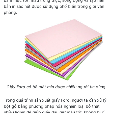
bám mực tốt, màu trung thực, sống động và tạo nên
bản in sắc nét được sử dụng phổ biến trong giới văn
phòng.
Giấy Ford có bề mặt mịn được nhiều người tin dùng.
Trong quá trình sản xuất giấy Ford, người ta cần xử lý
bột gỗ bằng phương pháp hóa nghiền loại bỏ thật
nhiều lignin để giúp giấy dai, giữ màu tốt, không bị ố