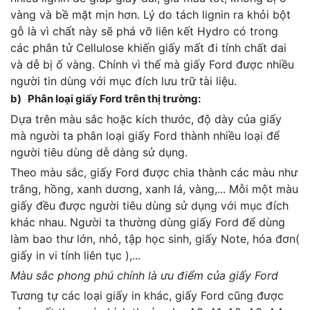
vàng và bề mặt mịn hơn. Lý do tách lignin ra khỏi bột
gỗ là vì chất này sẽ phá vỡ liên kết Hydro có trong
các phân tử Cellulose khiến giấy mất đi tính chất dai
và dễ bị ố vàng. Chính vì thế mà giấy Ford được nhiều
người tin dùng với mục đích lưu trữ tài liệu.
b) Phân loại giấy Ford trên thị trường:
Dựa trên màu sắc hoặc kích thước, độ dày của giấy
mà người ta phân loại giấy Ford thành nhiều loại để
người tiêu dùng dễ dàng sử dụng.
Theo màu sắc, giấy Ford được chia thành các màu như
trắng, hồng, xanh dương, xanh lá, vàng,... Mỗi một màu
giấy đều được người tiêu dùng sử dụng với mục đích
khác nhau. Người ta thường dùng giấy Ford để dùng
làm bao thư lớn, nhỏ, tập học sinh, giấy Note, hóa đơn(
giấy in vi tính liên tục ),...
Màu sắc phong phú chính là ưu điểm của giấy Ford
Tương tự các loại giấy in khác, giấy Ford cũng được