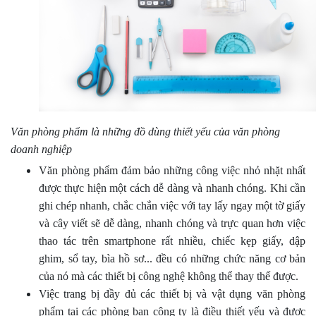
Văn phòng phẩm là những đồ dùng thiết yếu của văn phòng
doanh nghiệp
Văn phòng phẩm đảm bảo những công việc nhỏ nhặt nhất
được thực hiện một cách dễ dàng và nhanh chóng. Khi cần
ghi chép nhanh, chắc chắn việc với tay lấy ngay một tờ giấy
và cây viết sẽ dễ dàng, nhanh chóng và trực quan hơn việc
thao tác trên smartphone rất nhiều, chiếc kẹp giấy, dập
ghim, sổ tay, bìa hồ sơ... đều có những chức năng cơ bản
của nó mà các thiết bị công nghệ không thể thay thế được.
Việc trang bị đầy đủ các thiết bị và vật dụng văn phòng
phẩm tại các phòng ban công ty là điều thiết yếu và được