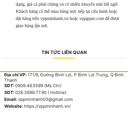
dạng, giá cả phải chăng và có nhiều
khuyến mãi
bất ngờ.
Khách hàng có thể mua hàng trực tiếp tại cửa hành hoặc
đặt hàng trên vppminhanh.vn hoặc vppgiare.com để được
giao hàng tận nơi.
TIN TỨC LIÊN QUAN
Địa chỉ VP:
171/6, Đường Bình Lợi, P Bình Lợi Trung, Q Bình
Thạnh
SĐT:
0909.46.5599 (Ms Chi)
SĐT:
028.3899.77.90 ( Hotline)
Email:
vppminhanh03@gmail.com
Website:
https://vppminhanh.vn/