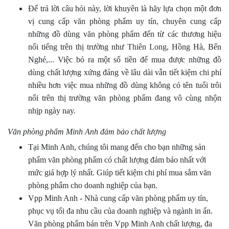
Để trả lời câu hỏi này, lời khuyên là hãy lựa chọn một đơn
vị cung cấp văn phòng phẩm uy tín, chuyên cung cấp
những đồ dùng văn phòng phẩm đến từ các thương hiệu
nổi tiếng trên thị trường như
Thiên Long
, Hồng Hà, Bến
Nghé,... Việc bỏ ra một số tiền để mua được những đồ
dùng chất lượng xứng đáng về lâu dài vẫn tiết kiệm chi phí
nhiều hơn việc mua những đồ dùng không có tên tuổi trôi
nổi trên thị trường văn phòng phẩm đang vô cùng nhộn
nhịp ngày nay.
Văn phòng phẩm Minh Anh đảm bảo chất lượng
Tại Minh Anh, chúng tôi mang đến cho bạn những sản
phẩm văn phòng phẩm có chất lượng đảm bảo nhất với
mức giá hợp lý nhất. Giúp tiết kiệm chi phí mua sắm văn
phòng phẩm cho doanh nghiệp của bạn.
Vpp Minh Anh - Nhà cung cấp văn phòng phẩm uy tín,
phục vụ tối đa nhu cầu của doanh nghiệp và ngành in ấn.
Văn phòng phẩm bán trên Vpp Minh Anh chất lượng, đa