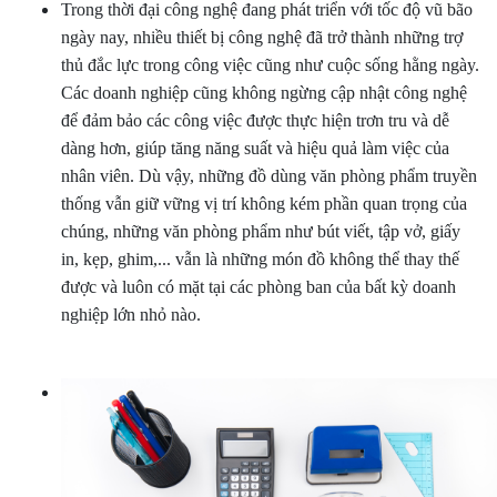
Trong thời đại công nghệ đang phát triển với tốc độ vũ bão
ngày nay, nhiều thiết bị công nghệ đã trở thành những trợ
thủ đắc lực trong công việc cũng như cuộc sống hằng ngày.
Các doanh nghiệp cũng không ngừng cập nhật công nghệ
để đảm bảo các công việc được thực hiện trơn tru và dễ
dàng hơn, giúp tăng năng suất và hiệu quả làm việc của
nhân viên. Dù vậy, những đồ dùng văn phòng phẩm truyền
thống vẫn giữ vững vị trí không kém phần quan trọng của
chúng, những văn phòng phẩm như bút viết, tập vở, giấy
in, kẹp, ghim,... vẫn là những món đồ không thể thay thế
được và luôn có mặt tại các phòng ban của bất kỳ doanh
nghiệp lớn nhỏ nào.