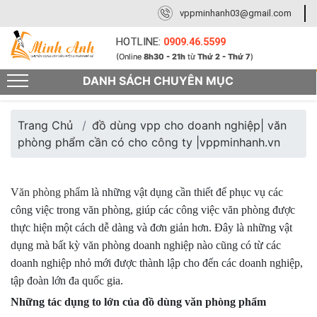
vppminhanh03@gmail.com
HOTLINE:
0909.46.5599
(Online
8h30 - 21h
từ
Thứ 2 - Thứ 7
)
DANH SÁCH CHUYÊN MỤC
Trang Chủ
đồ dùng vpp cho doanh nghiệp| văn
phòng phẩm cần có cho công ty |vppminhanh.vn
Văn phòng phẩm
là những vật dụng cần thiết để phục vụ các
công việc trong văn phòng, giúp các công việc văn phòng được
thực hiện một cách dễ dàng và đơn giản hơn. Đây là những vật
dụng mà bất kỳ văn phòng doanh nghiệp nào cũng có từ các
doanh nghiệp nhỏ mới được thành lập cho đến các doanh nghiệp,
tập đoàn lớn đa quốc gia.
Những tác dụng to lớn của đồ dùng văn phòng phẩm