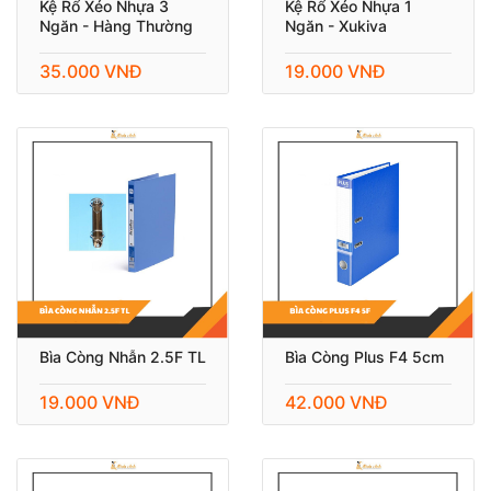
Kệ Rổ Xéo Nhựa 3
Kệ Rổ Xéo Nhựa 1
Ngăn - Hàng Thường
Ngăn - Xukiva
35.000 VNĐ
19.000 VNĐ
Bìa Còng Nhẫn 2.5F TL
Bìa Còng Plus F4 5cm
19.000 VNĐ
42.000 VNĐ