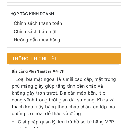
HỢP TÁC KINH DOANH
Chính sách thanh toán
Chính sách bảo mật
Hướng dẫn mua hàng
THÔNG TIN CHI TIẾT
Bìa còng Plus 1 mặt si A4-7F
– Loại bìa mặt ngoài là simili cao cấp, mặt trong
phủ màng giấy giúp tăng tính bền chắc và
không gây trơn trượt. Bìa cán mép bền, ít bị
cong vênh trong thời gian dài sử dụng. Khóa và
thanh kẹp giấy bằng thép chắc chắn, có lớp mạ
chống oxi hóa, dễ tháo và đóng.
+ Giải pháp quản lý, lưu trữ hồ sơ từ hãng VPP