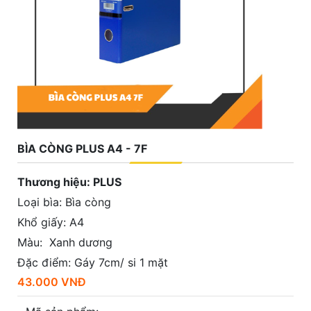
BÌA CÒNG PLUS A4 - 7F
Thương hiệu: PLUS
Loại bìa: Bìa còng
Khổ giấy: A4
Màu: Xanh dương
Đặc điểm: Gáy 7cm/ si 1 mặt
43.000 VNĐ