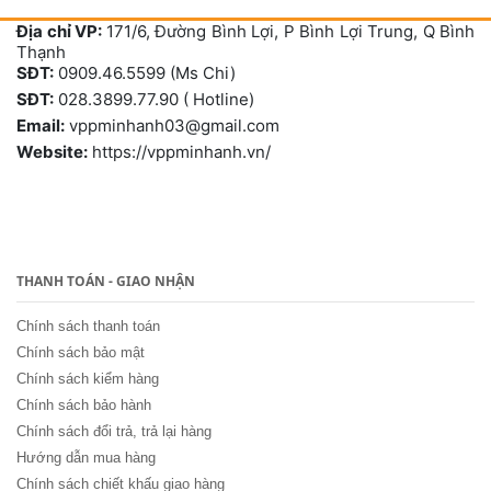
Địa chỉ VP:
171/6, Đường Bình Lợi, P Bình Lợi Trung, Q Bình
Thạnh
SĐT:
0909.46.5599 (Ms Chi)
SĐT:
028.3899.77.90 ( Hotline)
Email:
vppminhanh03@gmail.com
Website:
https://vppminhanh.vn/
THANH TOÁN - GIAO NHẬN
Chính sách thanh toán
Chính sách bảo mật
Chính sách kiểm hàng
Chính sách bảo hành
Chính sách đổi trả, trả lại hàng
Hướng dẫn mua hàng
Chính sách chiết khấu giao hàng