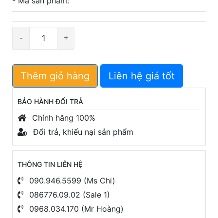
- Mã sản phẩm:
Số
lượng
Thêm giỏ hàng
Liên hệ giá tốt
BẢO HÀNH ĐỔI TRẢ
Chính hãng 100%
Đổi trả, khiếu nại sản phẩm
THÔNG TIN LIÊN HỆ
090.946.5599 (Ms Chi)
086776.09.02 (Sale 1)
0968.034.170 (Mr Hoàng)