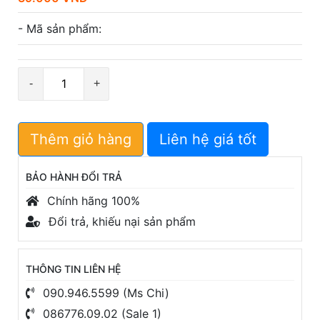
- Mã sản phẩm:
Số
lượng
Thêm giỏ hàng
Liên hệ giá tốt
BẢO HÀNH ĐỔI TRẢ
Chính hãng 100%
Đổi trả, khiếu nại sản phẩm
THÔNG TIN LIÊN HỆ
090.946.5599 (Ms Chi)
086776.09.02 (Sale 1)