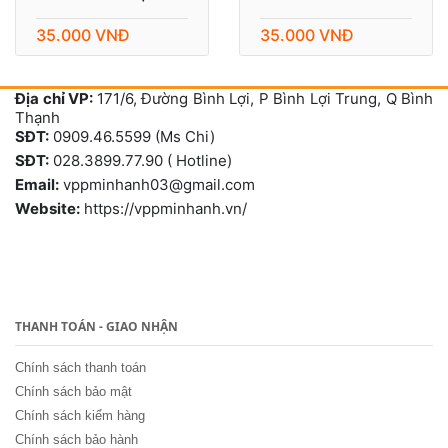
35.000 VNĐ
35.000 VNĐ
Địa chỉ VP:
171/6, Đường Bình Lợi, P Bình Lợi Trung, Q Bình
Thạnh
SĐT:
0909.46.5599 (Ms Chi)
SĐT:
028.3899.77.90 ( Hotline)
Email:
vppminhanh03@gmail.com
Website:
https://vppminhanh.vn/
THANH TOÁN - GIAO NHẬN
Chính sách thanh toán
Chính sách bảo mật
Chính sách kiểm hàng
Chính sách bảo hành