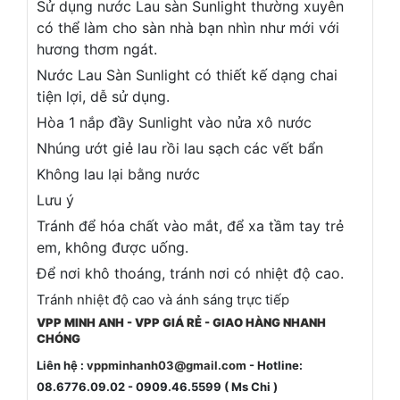
Sử dụng nước Lau sàn Sunlight thường xuyên
có thể làm cho sàn nhà bạn nhìn như mới với
hương thơm ngát.
Nước Lau Sàn Sunlight có thiết kế dạng chai
tiện lợi, dễ sử dụng.
Hòa 1 nắp đầy Sunlight vào nửa xô nước
Nhúng ướt giẻ lau rồi lau sạch các vết bẩn
Không lau lại bằng nước
Lưu ý
Tránh để hóa chất vào mắt, để xa tầm tay trẻ
em, không được uống.
Để nơi khô thoáng, tránh nơi có nhiệt độ cao.
Tránh nhiệt độ cao và ánh sáng trực tiếp
VPP MINH ANH - VPP GIÁ RẺ - GIAO HÀNG NHANH
CHÓNG
Liên hệ :
vppminhanh03@gmail.com
- Hotline:
08.6776.09.02 - 0909.46.5599 ( Ms Chi )