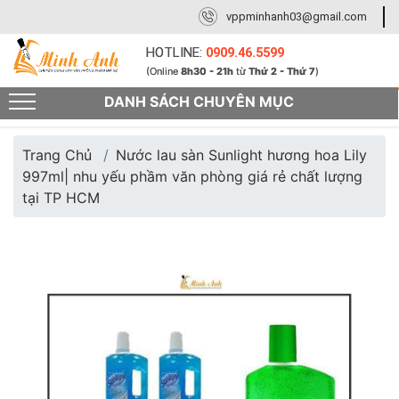
vppminhanh03@gmail.com
HOTLINE:
0909.46.5599
(Online
8h30 - 21h
từ
Thứ 2 - Thứ 7
)
DANH SÁCH CHUYÊN MỤC
Trang Chủ
Nước lau sàn Sunlight hương hoa Lily
997ml| nhu yếu phầm văn phòng giá rẻ chất lượng
tại TP HCM