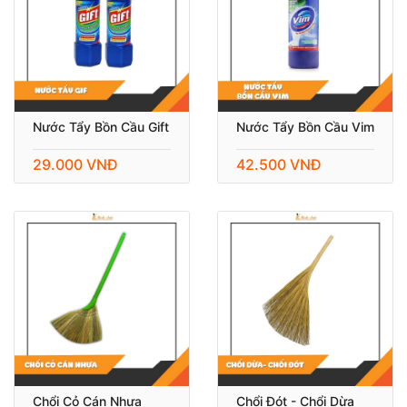
Nước Tẩy Bồn Cầu Gift
Nước Tẩy Bồn Cầu Vim
29.000 VNĐ
42.500 VNĐ
Chổi Cỏ Cán Nhựa
Chổi Đót - Chổi Dừa