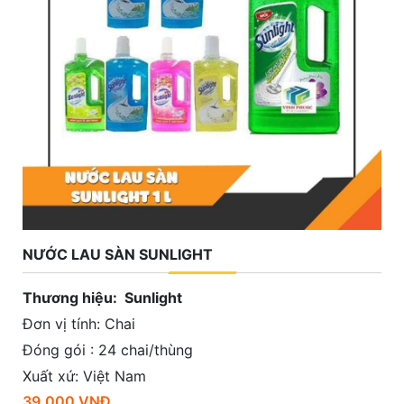
NƯỚC LAU SÀN SUNLIGHT
Thương hiệu: Sunlight
Đơn vị tính: Chai
Đóng gói : 24 chai/thùng
Xuất xứ: Việt Nam
39.000 VNĐ