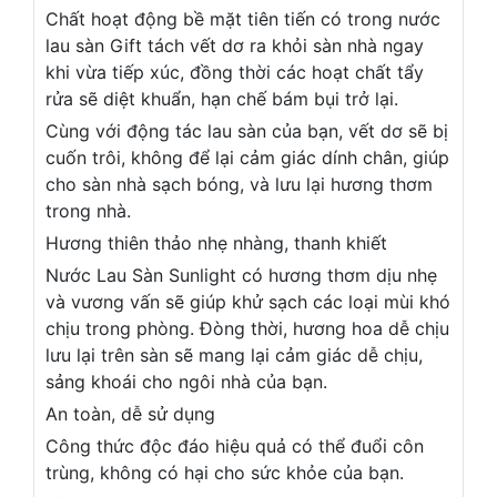
Chất hoạt động bề mặt tiên tiến có trong nước
lau sàn Gift tách vết dơ ra khỏi sàn nhà ngay
khi vừa tiếp xúc, đồng thời các hoạt chất tẩy
rửa sẽ diệt khuẩn, hạn chế bám bụi trở lại.
Cùng với động tác lau sàn của bạn, vết dơ sẽ bị
cuốn trôi, không để lại cảm giác dính chân, giúp
cho sàn nhà sạch bóng, và lưu lại hương thơm
trong nhà.
Hương thiên thảo nhẹ nhàng, thanh khiết
Nước Lau Sàn Sunlight có hương thơm dịu nhẹ
và vương vấn sẽ giúp khử sạch các loại mùi khó
chịu trong phòng. Đòng thời, hương hoa dễ chịu
lưu lại trên sàn sẽ mang lại cảm giác dễ chịu,
sảng khoái cho ngôi nhà của bạn.
An toàn, dễ sử dụng
Công thức độc đáo hiệu quả có thể đuổi côn
trùng, không có hại cho sức khỏe của bạn.