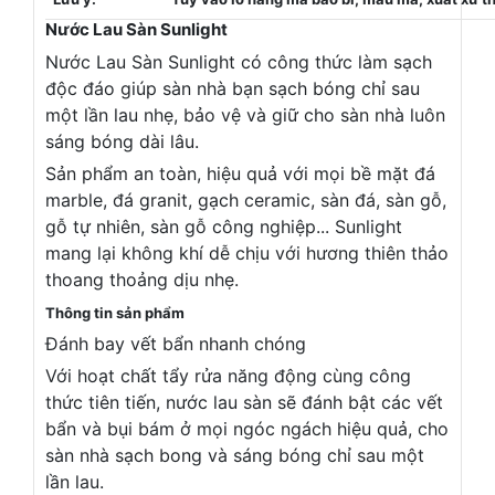
Nước Lau Sàn Sunlight
Nước Lau Sàn Sunlight có công thức làm sạch
độc đáo giúp sàn nhà bạn sạch bóng chỉ sau
một lần lau nhẹ, bảo vệ và giữ cho sàn nhà luôn
sáng bóng dài lâu.
Sản phẩm an toàn, hiệu quả với mọi bề mặt đá
marble, đá granit, gạch ceramic, sàn đá, sàn gỗ,
gỗ tự nhiên, sàn gỗ công nghiệp... Sunlight
mang lại không khí dễ chịu với hương thiên thảo
thoang thoảng dịu nhẹ.
Thông tin sản phẩm
Đánh bay vết bẩn nhanh chóng
Với hoạt chất tẩy rửa năng động cùng công
thức tiên tiến, nước lau sàn sẽ đánh bật các vết
bẩn và bụi bám ở mọi ngóc ngách hiệu quả, cho
sàn nhà sạch bong và sáng bóng chỉ sau một
lần lau.