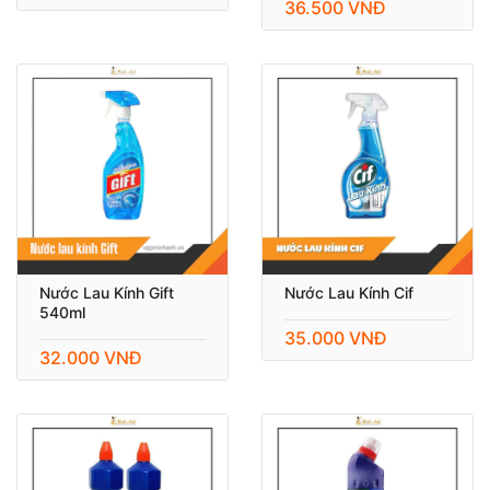
36.500 VNĐ
Nước Lau Kính Gift
Nước Lau Kính Cif
540ml
35.000 VNĐ
32.000 VNĐ