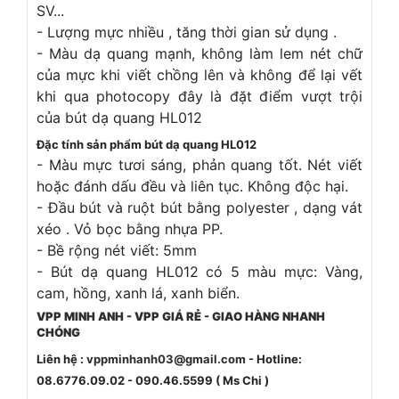
SV...
- Lượng mực nhiều , tăng thời gian sử dụng .
- Màu dạ quang mạnh, không làm lem nét chữ
của mực khi viết chồng lên và không để lại vết
khi qua photocopy đây là đặt điểm vượt trội
của bút dạ quang HL012
Đặc tính sản phẩm bút dạ quang HL012
- Màu mực tươi sáng, phản quang tốt. Nét viết
hoặc đánh dấu đều và liên tục. Không độc hại.
- Đầu bút và ruột bút bằng polyester , dạng vát
xéo . Vỏ bọc bằng nhựa PP.
- Bề rộng nét viết: 5mm
- Bút dạ quang HL012 có 5 màu mực: Vàng,
cam, hồng, xanh lá, xanh biển.
VPP MINH ANH - VPP GIÁ RẺ - GIAO HÀNG NHANH
CHÓNG
Liên hệ :
vppminhanh03@gmail.com
- Hotline:
08.6776.09.02 - 090.46.5599 ( Ms Chi )