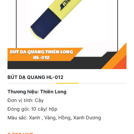
BÚT DẠ QUANG HL-012
Thương hiệu: Thiên Long
Đơn vị tính: Cây
Đóng gói: 10 cây/ hộp
Màu sắc: Xanh , Vàng, Hồng, Xanh Dương