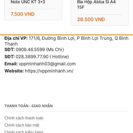
Note UNC KT 3*3
Bìa Hộp Abba Si A4
15F
7.500 VNĐ
28.500 VNĐ
Địa chỉ VP:
171/6, Đường Bình Lợi, P Bình Lợi Trung, Q Bình
Thạnh
SĐT:
0909.46.5599 (Ms Chi)
SĐT:
028.3899.77.90 ( Hotline)
Email:
vppminhanh03@gmail.com
Website:
https://vppminhanh.vn/
THANH TOÁN - GIAO NHẬN
Chính sách thanh toán
Chính sách bảo mật
Chính sách kiểm hàng