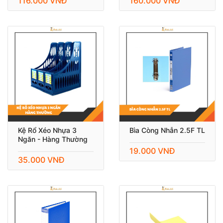
116.000 VNĐ
160.000 VNĐ
Kệ Rổ Xéo Nhựa 3
Bìa Còng Nhẫn 2.5F TL
Ngăn - Hàng Thường
19.000 VNĐ
35.000 VNĐ