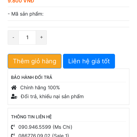
9.800 VNĐ
- Mã sản phẩm:
Số
lượng
Thêm giỏ hàng
Liên hệ giá tốt
BẢO HÀNH ĐỔI TRẢ
Chính hãng 100%
Đổi trả, khiếu nại sản phẩm
THÔNG TIN LIÊN HỆ
090.946.5599 (Ms Chi)
086776.09.02 (Sale 1)