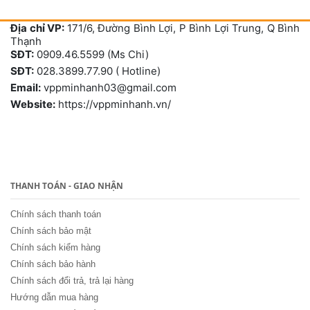
Địa chỉ VP:
171/6, Đường Bình Lợi, P Bình Lợi Trung, Q Bình
Thạnh
SĐT:
0909.46.5599 (Ms Chi)
SĐT:
028.3899.77.90 ( Hotline)
Email:
vppminhanh03@gmail.com
Website:
https://vppminhanh.vn/
THANH TOÁN - GIAO NHẬN
Chính sách thanh toán
Chính sách bảo mật
Chính sách kiểm hàng
Chính sách bảo hành
Chính sách đổi trả, trả lại hàng
Hướng dẫn mua hàng