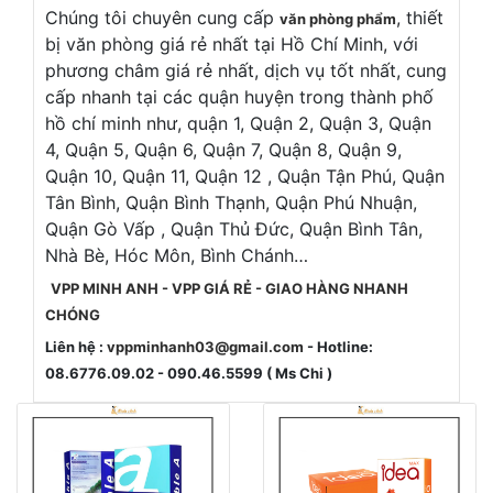
Chúng tôi chuyên cung cấp
, thiết
văn phòng phẩm
bị văn phòng giá rẻ nhất tại Hồ Chí Minh, với
phương châm giá rẻ nhất, dịch vụ tốt nhất, cung
cấp nhanh tại các quận huyện trong thành phố
hồ chí minh như, quận 1, Quận 2, Quận 3, Quận
4, Quận 5, Quận 6, Quận 7, Quận 8, Quận 9,
Quận 10, Quận 11, Quận 12 , Quận Tận Phú, Quận
Tân Bình, Quận Bình Thạnh, Quận Phú Nhuận,
Quận Gò Vấp , Quận Thủ Đức, Quận Bình Tân,
Nhà Bè, Hóc Môn, Bình Chánh…
VPP MINH ANH - VPP GIÁ RẺ - GIAO HÀNG NHANH
CHÓNG
Liên hệ :
vppminhanh03@gmail.com
- Hotline:
08.6776.09.02 - 090.46.5599 ( Ms Chi )