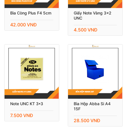
Bìa Còng Plus F4 5cm
Giấy Note Vàng 3x2
UNC
42.000 VNĐ
4.500 VNĐ
Note UNC KT 3*3
Bìa Hộp Abba Si A4
15F
7.500 VNĐ
28.500 VNĐ