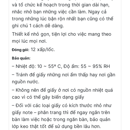
và tổ chức kế hoạch trong thời gian dài hạn,
nhắc nhở bạn những việc cần làm. Ngay cả
trong những lúc bận rộn nhất bạn cũng có thể
ghi chú 1 cách dễ dàng.
Thiết kế nhỏ gọn, tiện lợi cho việc mang theo
mọi lúc mọi nơi.
12 xấp/lốc.
Đóng gói:
Bảo quản:
– Nhiệt độ: 10 ~ 55º C, Độ ẩm: 55 ~ 95% RH
– Tránh để giấy những nơi ẩm thấp hay nơi gần
nguồn nước.
– Không nên để giấy ở nơi có nguồn nhiệt quá
cao vì có thể gây biến dạng giấy
– Đối với các loại giấy có kích thước nhỏ như
giấy note – phân trang thì để ngay ngắn trên
bàn làm việc hoặc trong ngăn bàn, bảo quản
lớp keo thật tốt để sử dụng bền lâu hơn.