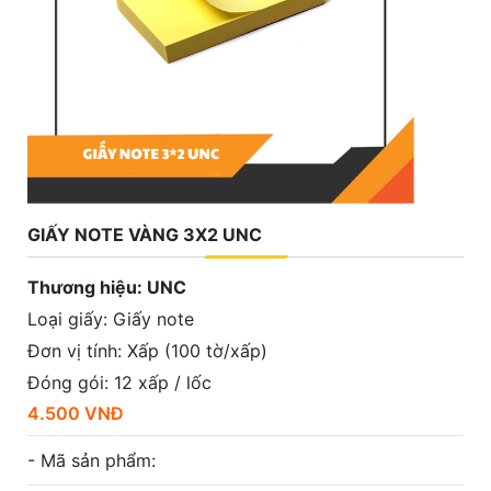
GIẤY NOTE VÀNG 3X2 UNC
Thương hiệu: UNC
Loại giấy: Giấy note
Đơn vị tính: Xấp (100 tờ/xấp)
Đóng gói: 12 xấp / lốc
4.500 VNĐ
- Mã sản phẩm: