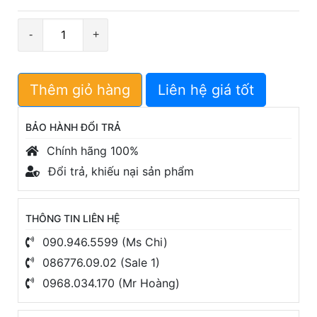
Số
lượng
Thêm giỏ hàng
Liên hệ giá tốt
BẢO HÀNH ĐỔI TRẢ
Chính hãng 100%
Đổi trả, khiếu nại sản phẩm
THÔNG TIN LIÊN HỆ
090.946.5599 (Ms Chi)
086776.09.02 (Sale 1)
0968.034.170 (Mr Hoàng)