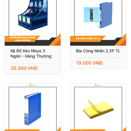
Kệ Rổ Xéo Nhựa 3
Bìa Còng Nhẫn 2.5F TL
Ngăn - Hàng Thường
19.000 VNĐ
35.000 VNĐ