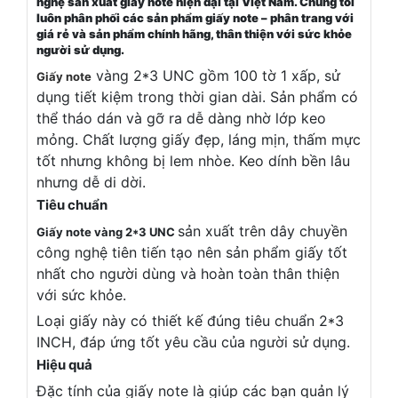
nghệ sản xuất giấy note hiện đại tại Việt Nam. Chúng tôi
luôn phân phối các sản phẩm giấy note – phân trang với
giá rẻ và sản phẩm chính hãng, thân thiện với sức khỏe
người sử dụng.
vàng 2*3 UNC gồm 100 tờ 1 xấp, sử
Giấy note
dụng tiết kiệm trong thời gian dài. Sản phẩm có
thể tháo dán và gỡ ra dễ dàng nhờ lớp keo
mỏng. Chất lượng giấy đẹp, láng mịn, thấm mực
tốt nhưng không bị lem nhòe. Keo dính bền lâu
nhưng dễ di dời.
Tiêu chuẩn
sản xuất trên dây chuyền
Giấy note vàng 2*3 UNC
công nghệ tiên tiến tạo nên sản phẩm giấy tốt
nhất cho người dùng và hoàn toàn thân thiện
với sức khỏe.
Loại giấy này có thiết kế đúng tiêu chuẩn 2*3
INCH, đáp ứng tốt yêu cầu của người sử dụng.
Hiệu quả
Đặc tính của giấy note là giúp các bạn quản lý