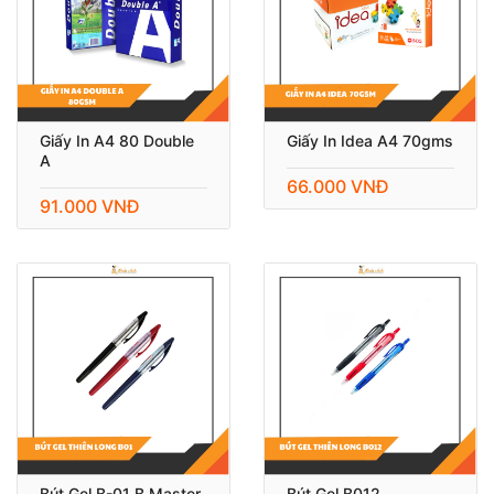
Giấy In A4 80 Double
Giấy In Idea A4 70gms
A
66.000 VNĐ
91.000 VNĐ
Bút Gel B-01 B.Master
Bút Gel B012