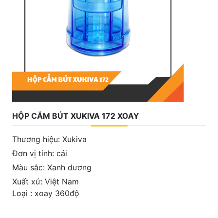
HỘP CẮM BÚT XUKIVA 172 XOAY
Thương hiệu: Xukiva
Đơn vị tính: cái
Màu sắc: Xanh dương
Xuất xứ: Việt Nam
Loại : xoay 360độ