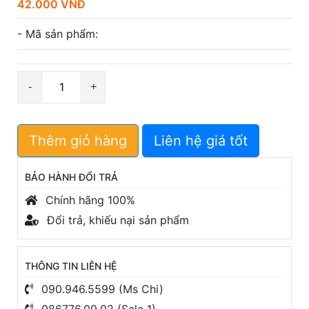
42.000 VNĐ
- Mã sản phẩm:
Số
lượng
Thêm giỏ hàng
Liên hệ giá tốt
BẢO HÀNH ĐỔI TRẢ
Chính hãng 100%
Đổi trả, khiếu nại sản phẩm
THÔNG TIN LIÊN HỆ
090.946.5599 (Ms Chi)
086776.09.02 (Sale 1)