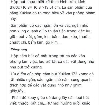
Hộp bút nhựa thiết kế theo hình tròn, kích
thước (10,8x 10,8 x13,5) cm. Là sản phẩm của
hãng
Xukiva
có thương hiệu về văn phòng phẩm
này.
Sản phẩm có các ngăn lớn và các ngăn nhỏ
hơn xung quanh giúp thuận tiện trong việc lưu
giữ : bút viết, gôm, kim bấm, dao, kéo, thước,
chuốt chì, bấm kim, gỡ kim,...
Công dụng:
Hộp cắm bút
có mặt trong tất cả các văn
phòng làm việc, lưu trữ tất cả các vật dụng nhỏ
như bút trở xuống.
Ưu điểm của hộp cắm bút Xukiva 172 xoay: có
rất nhiều ngăn, các ngăn nhỏ nằm xung quanh
thích hợp để các vật dụng nhỏ như ghim
giấy,tẩy...
Phần đế xoay giúp dễ dàng lấy các loại bút
viết, thước, bút chì,... từ mọi hướng ngồi khác