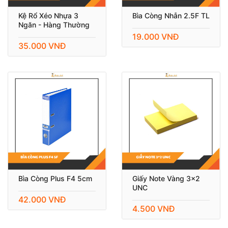
Kệ Rổ Xéo Nhựa 3
Bìa Còng Nhẫn 2.5F TL
Ngăn - Hàng Thường
19.000 VNĐ
35.000 VNĐ
Bìa Còng Plus F4 5cm
Giấy Note Vàng 3x2
UNC
42.000 VNĐ
4.500 VNĐ