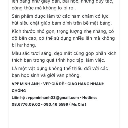
lên bảng như giấy dán, bài học, những quy tắc,
công thức mà không lo bị rơi.
Sản phẩm được làm từ các nam châm có lực
hút siêu chặt giúp bám dính trên bề mặt bảng.
Kích thước nhỏ gọn, trọng lượng nhẹ nhàng, có
độ bền cao, có thể sử dụng nhiều lần mà không
bị hư hỏng.
Màu sắc tươi sáng, đẹp mắt cũng góp phần kích
thích bạn trong quá trình học tập, làm việc.
Là một vật dụng không thể thiếu đối với các
bạn học sinh và giới văn phòng.
VPP MINH ANH - VPP GIÁ RẺ - GIAO HÀNG NHANH
CHÓNG
Liên hệ : vppminhanh03@gmail.com - Hotline:
08.6776.09.02 - 090.46.5599 ( Ms Chi )