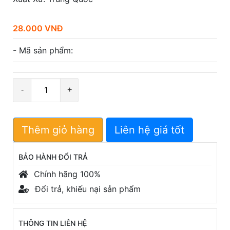
28.000 VNĐ
- Mã sản phẩm:
Số
lượng
Thêm giỏ hàng
Liên hệ giá tốt
BẢO HÀNH ĐỔI TRẢ
Chính hãng 100%
Đổi trả, khiếu nại sản phẩm
THÔNG TIN LIÊN HỆ