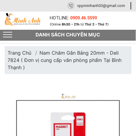
vppminhanh03@gmail.com
HOTLINE:
0909.46.5599
(Online
8h30 - 21h
từ
Thứ 2 - Thứ 7
)
DANH SÁCH CHUYÊN MỤC
Trang Chủ
Nam Châm Gắn Bảng 20mm - Deli
7824 ( Đơn vị cung cấp văn phòng phẩm Tại Bình
Thạnh )