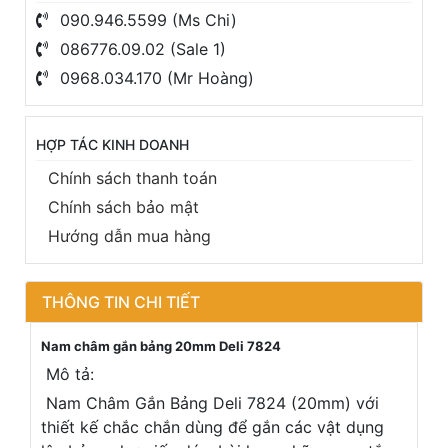
090.946.5599 (Ms Chi)
086776.09.02 (Sale 1)
0968.034.170 (Mr Hoàng)
HỢP TÁC KINH DOANH
Chính sách thanh toán
Chính sách bảo mật
Hướng dẫn mua hàng
THÔNG TIN CHI TIẾT
Nam châm gắn bảng 20mm Deli 7824
Mô tả:
Nam Châm Gắn Bảng Deli 7824 (20mm) với
thiết kế chắc chắn dùng để gắn các vật dụng