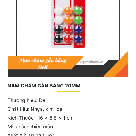
NAM CHÂM GẮN BẢNG 20MM
Thương hiệu: Deli
Chất liệu: Nhựa, kim loại
Kích Thước : 16 x 5.8 x 1 cm
Màu sắc: nhiều màu
Xuất Xứ: Trung Quốc