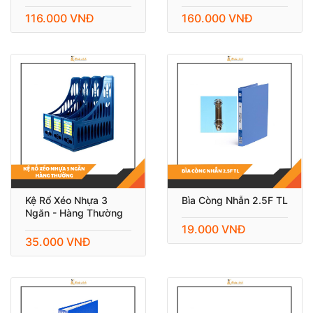
116.000 VNĐ
160.000 VNĐ
Kệ Rổ Xéo Nhựa 3
Bìa Còng Nhẫn 2.5F TL
Ngăn - Hàng Thường
19.000 VNĐ
35.000 VNĐ