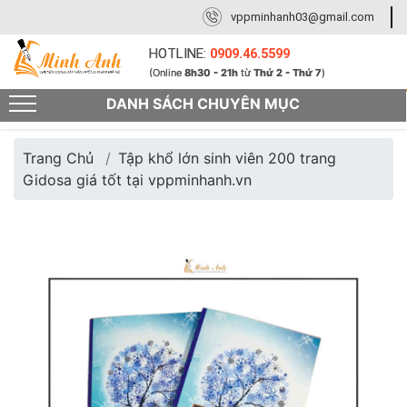
vppminhanh03@gmail.com
HOTLINE:
0909.46.5599
(Online
8h30 - 21h
từ
Thứ 2 - Thứ 7
)
DANH SÁCH CHUYÊN MỤC
Trang Chủ
Tập khổ lớn sinh viên 200 trang
Gidosa giá tốt tại vppminhanh.vn