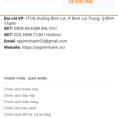
28.500 VNĐ
Địa chỉ VP:
171/6, Đường Bình Lợi, P Bình Lợi Trung, Q Bình
Thạnh
SĐT:
0909.46.5599 (Ms Chi)
SĐT:
028.3899.77.90 ( Hotline)
Email:
vppminhanh03@gmail.com
Website:
https://vppminhanh.vn/
THANH TOÁN - GIAO NHẬN
Chính sách thanh toán
Chính sách bảo mật
Chính sách kiểm hàng
Chính sách bảo hành
Chính sách đổi trả, trả lại hàng