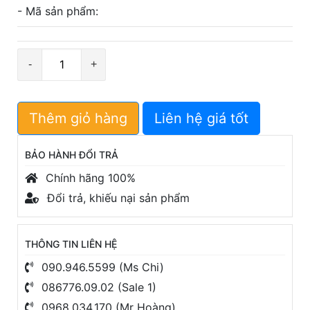
- Mã sản phẩm:
Số
lượng
Thêm giỏ hàng
Liên hệ giá tốt
BẢO HÀNH ĐỔI TRẢ
Chính hãng 100%
Đổi trả, khiếu nại sản phẩm
THÔNG TIN LIÊN HỆ
090.946.5599 (Ms Chi)
086776.09.02 (Sale 1)
0968.034.170 (Mr Hoàng)