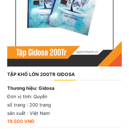
TẬP KHỔ LỚN 200TR GIDOSA
Thương hiệu: Gidosa
Đơn vị tính: Quyển
số trang : 200 trang
sản xuất : Việt Nam
19.500 VNĐ