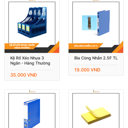
Kệ Rổ Xéo Nhựa 3
Bìa Còng Nhẫn 2.5F TL
Ngăn - Hàng Thường
19.000 VNĐ
35.000 VNĐ