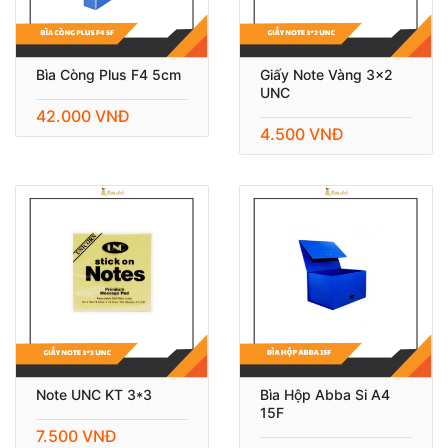
Bìa Còng Plus F4 5cm
Giấy Note Vàng 3x2
UNC
42.000 VNĐ
4.500 VNĐ
Note UNC KT 3*3
Bìa Hộp Abba Si A4
15F
7.500 VNĐ