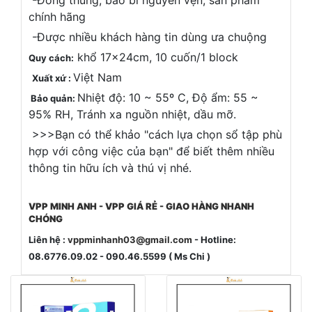
chính hãng
-Được nhiều khách hàng tin dùng ưa chuộng
khổ 17x24cm, 10 cuốn/1 block
Quy cách:
Việt Nam
Xuất xứ :
Nhiệt độ: 10 ~ 55º C, Độ ẩm: 55 ~
Bảo quản:
95% RH, Tránh xa nguồn nhiệt, dầu mỡ.
>>>Bạn có thể khảo "cách lựa chọn sổ tập phù
hợp với công việc của bạn" để biết thêm nhiều
thông tin hữu ích và thú vị nhé.
VPP MINH ANH - VPP GIÁ RẺ - GIAO HÀNG NHANH
CHÓNG
Liên hệ :
vppminhanh03@gmail.com
- Hotline:
08.6776.09.02 - 090.46.5599 ( Ms Chi )