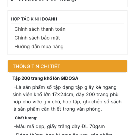
HỢP TÁC KINH DOANH
Chính sách thanh toán
Chính sách bảo mật
Hướng dẫn mua hàng
THÔNG TIN CHI TIẾT
Tập 200 trang khổ lớn GIDOSA
-Là sản phẩm sổ tập dạng tập giấy kẻ ngang
sinh viên khổ lớn 17x24cm, dày 200 trang phù
hợp cho việc ghi chú, học tập, ghi chép sổ sách,
là sản phẩm cần thiết trong văn phòng.
Chất lượng:
-Mẫu mã đẹp, giấy trắng dày ĐL 70gsm
-Đóng thùng, bao bì nguyên vẹn, sản phẩm