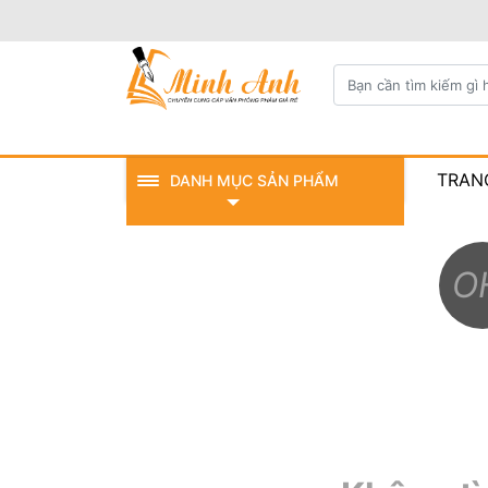
TRAN
DANH MỤC SẢN PHẨM
O