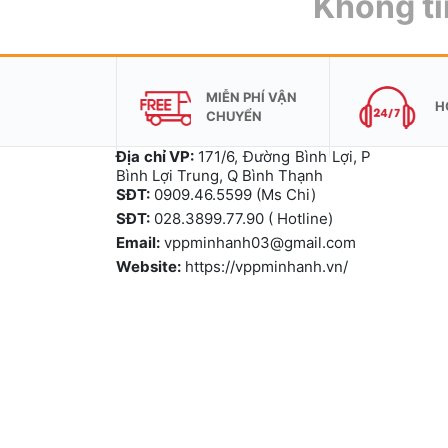
Không tì
MIỄN PHÍ VẬN
H
CHUYỂN
Địa chỉ VP:
171/6, Đường Bình Lợi, P
Bình Lợi Trung, Q Bình Thạnh
SĐT:
0909.46.5599 (Ms Chi)
SĐT:
028.3899.77.90 ( Hotline)
Email:
vppminhanh03@gmail.com
Website:
https://vppminhanh.vn/