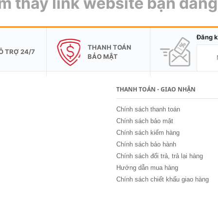
m thấy link website bạn đang
Đăng k
THANH TOÁN
Ỗ TRỢ 24/7
BẢO MẬT
THANH TOÁN - GIAO NHẬN
Chính sách thanh toán
Chính sách bảo mật
Chính sách kiểm hàng
Chính sách bảo hành
Chính sách đổi trả, trả lại hàng
Hướng dẫn mua hàng
Chính sách chiết khấu giao hàng