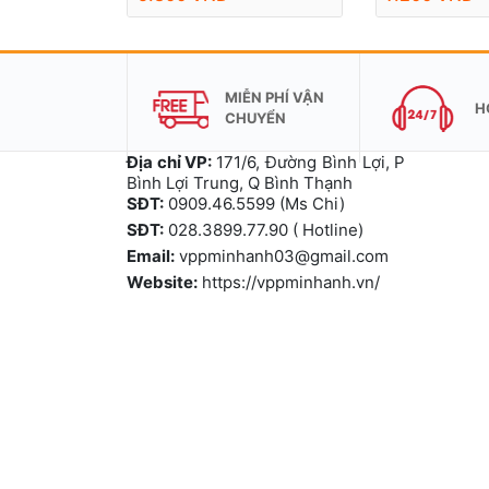
MIỄN PHÍ VẬN
H
CHUYỂN
Địa chỉ VP:
171/6, Đường Bình Lợi, P
Bình Lợi Trung, Q Bình Thạnh
SĐT:
0909.46.5599 (Ms Chi)
SĐT:
028.3899.77.90 ( Hotline)
Email:
vppminhanh03@gmail.com
Website:
https://vppminhanh.vn/