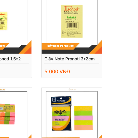
onoti 1.5*2
Giấy Note Pronoti 3*2cm
5.000 VNĐ