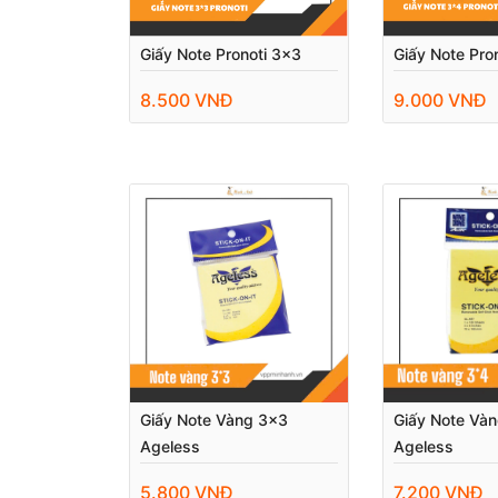
Giấy Note Pronoti 3x3
Giấy Note Pro
8.500 VNĐ
9.000 VNĐ
Giấy Note Vàng 3x3
Giấy Note Và
Ageless
Ageless
5.800 VNĐ
7.200 VNĐ