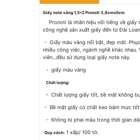
Giấy note vàng 1,5*2 Pronoti 3,8cmx5cm
Pronoti là nhãn hiệu nổi tiếng về giấy 
công nghệ sản xuất giấy đến từ Đài Loan
- Giấy màu vàng nổi bật, đẹp mắt. Phục 
nhiều công việc, ngành nghề khác nhau. V
viên...đều sử dụng loại giấy note này.
- giấy màu vàng
Chất lượng:
- Chất lượng giấy tốt, bề mặt không bụi 
- Bề mặt giấy có chất keo bám mực tốt, 
- Không bị phai màu trong thời gian dài,
1 xấp/ 100 tờ.
Quy cách: