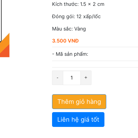
Kích thước: 1.5 x 2 cm
Đóng gói: 12 xấp/lốc
Màu sắc: Vàng
3.500 VNĐ
- Mã sản phẩm:
Số
lượng
Thêm giỏ hàng
Liên hệ giá tốt