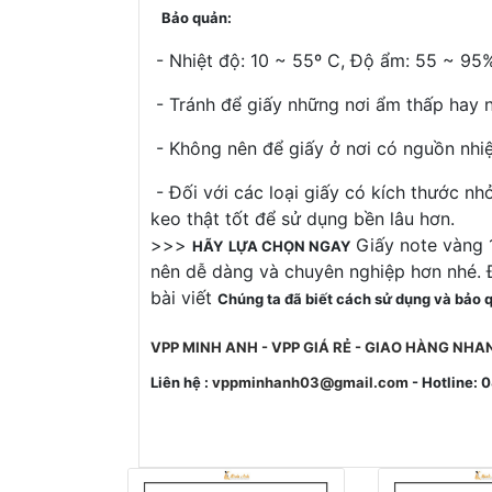
Bảo quản:
- Nhiệt độ: 10 ~ 55º C, Độ ẩm: 55 ~ 95
- Tránh để giấy những nơi ẩm thấp hay 
- Không nên để giấy ở nơi có nguồn nhiệ
- Đối với các loại giấy có kích thước nh
keo thật tốt để sử dụng bền lâu hơn.
>>>
Giấy note vàng 
HÃY
LỰA CHỌN NGAY
nên dễ dàng và chuyên nghiệp hơn nhé. Đ
bài viết
Chúng ta đã biết cách sử dụng và bảo 
VPP MINH ANH - VPP GIÁ RẺ - GIAO HÀNG NH
Liên hệ :
vppminhanh03@gmail.com
- Hotline: 