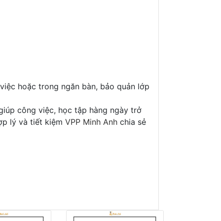
m việc hoặc trong ngăn bàn, bảo quản lớp
iúp công việc, học tập hàng ngày trở
p lý và tiết kiệm
VPP Minh Anh
chia sẻ