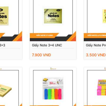
3*3
Giấy Note 3*4 UNC
Giấy Note Pr
7.900 VNĐ
3.500 VNĐ