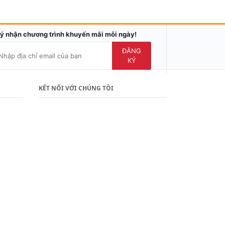
ý nhận chương trình khuyến mãi mỗi ngày!
ĐĂNG
KÝ
KẾT NỐI VỚI CHÚNG TÔI