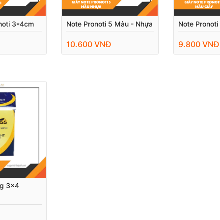
noti 3*4cm
Note Pronoti 5 Màu - Nhựa
Note Pronoti
10.600 VNĐ
9.800 VNĐ
ng 3x4