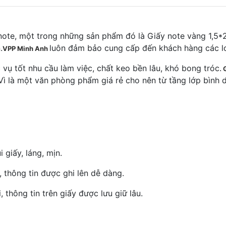
note, một trong những sản phẩm đó là Giấy note vàng 1,5*
.
luôn đảm bảo cung cấp đến khách hàng các l
VPP Minh Anh
vụ tốt nhu cầu làm việc, chất keo bền lâu, khó bong tróc.
G
ì là một văn phòng phẩm giá rẻ cho nên từ tầng lớp bình d
giấy, láng, mịn.
thông tin được ghi lên dễ dàng.
 thông tin trên giấy được lưu giữ lâu.