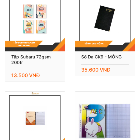
Tập Subaru 72gsm
Sổ Da CK9 - MỎNG
200tr
35.600 VNĐ
13.500 VNĐ