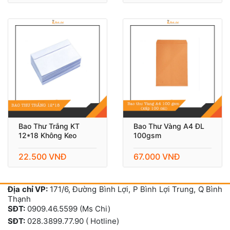
Bao Thư Trắng KT
Bao Thư Vàng A4 ĐL
12*18 Không Keo
100gsm
22.500 VNĐ
67.000 VNĐ
Địa chỉ VP:
171/6, Đường Bình Lợi, P Bình Lợi Trung, Q Bình
Thạnh
SĐT:
0909.46.5599 (Ms Chi)
SĐT:
028.3899.77.90 ( Hotline)