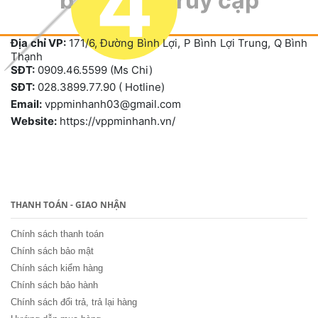
4
bạn đang truy cập
Địa chỉ VP:
171/6, Đường Bình Lợi, P Bình Lợi Trung, Q Bình
Thạnh
SĐT:
0909.46.5599 (Ms Chi)
SĐT:
028.3899.77.90 ( Hotline)
Email:
vppminhanh03@gmail.com
Website:
https://vppminhanh.vn/
THANH TOÁN - GIAO NHẬN
Chính sách thanh toán
Chính sách bảo mật
Chính sách kiểm hàng
Chính sách bảo hành
Chính sách đổi trả, trả lại hàng