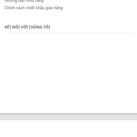
Hướng dẫn mua hàng
Chính sách chiết khấu giao hàng
KẾT NỐI VỚI CHÚNG TÔI