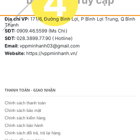
4
bạn đang truy cập
Địa chỉ VP:
171/6, Đường Bình Lợi, P Bình Lợi Trung, Q Bình
Thạnh
SĐT:
0909.46.5599 (Ms Chi)
SĐT:
028.3899.77.90 ( Hotline)
Email:
vppminhanh03@gmail.com
Website:
https://vppminhanh.vn/
THANH TOÁN - GIAO NHẬN
Chính sách thanh toán
Chính sách bảo mật
Chính sách kiểm hàng
Chính sách bảo hành
Chính sách đổi trả, trả lại hàng