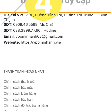
4
bạn đang truy cập
Địa chỉ VP:
171/6, Đường Bình Lợi, P Bình Lợi Trung, Q Bình
Thạnh
SĐT:
0909.46.5599 (Ms Chi)
SĐT:
028.3899.77.90 ( Hotline)
Email:
vppminhanh03@gmail.com
Website:
https://vppminhanh.vn/
THANH TOÁN - GIAO NHẬN
Chính sách thanh toán
Chính sách bảo mật
Chính sách kiểm hàng
Chính sách bảo hành
Chính sách đổi trả, trả lại hàng