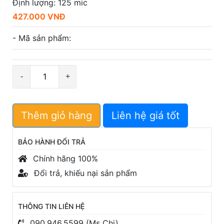
Định lượng: 125 mic
427.000 VNĐ
- Mã sản phẩm:
Số
lượng
Thêm giỏ hàng
Liên hệ giá tốt
BẢO HÀNH ĐỔI TRẢ
Chính hãng 100%
Đổi trả, khiếu nại sản phẩm
THÔNG TIN LIÊN HỆ
090.946.5599 (Ms Chi)