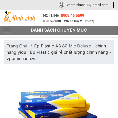
vppminhanh03@gmail.com
HOTLINE:
0909.46.5599
(Online
8h30 - 21h
từ
Thứ 2 - Thứ 7
)
DANH SÁCH CHUYÊN MỤC
Trang Chủ
Ép Plastic A3 80 Mic Deluxe - chính
hãng yidu | Ép Plastic giá rẻ chất lượng chính hãng -
vppminhanh.vn