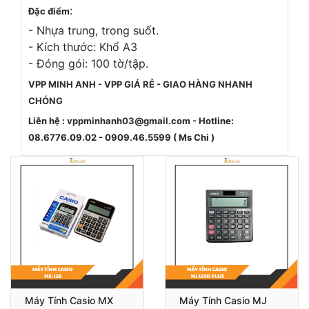
:
Đặc điểm
- Nhựa trung, trong suốt.
- Kích thước: Khổ A3
- Đóng gói: 100 tờ/tập.
VPP MINH ANH - VPP GIÁ RẺ - GIAO HÀNG NHANH
CHÓNG
Liên hệ :
vppminhanh03@gmail.com
- Hotline:
08.6776.09.02 - 0909.46.5599 ( Ms Chi )
Máy Tính Casio MX
Máy Tính Casio MJ