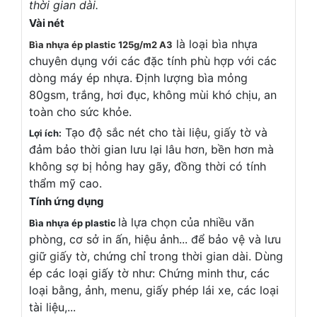
thời gian dài.
Vài nét
là loại bìa nhựa
Bìa nhựa ép plastic 125g/m2 A3
chuyên dụng với các đặc tính phù hợp với các
dòng máy ép nhựa. Định lượng bìa mỏng
80gsm, trắng, hơi đục, không mùi khó chịu, an
toàn cho sức khỏe.
Tạo độ sắc nét cho tài liệu,
giấy
tờ và
Lợi ích:
đảm bảo thời gian lưu lại lâu hơn, bền hơn mà
không sợ bị hỏng hay gãy, đồng thời có tính
thẩm mỹ cao.
Tính ứng dụng
là lựa chọn của nhiều văn
Bìa nhựa ép plastic
phòng, cơ sở in ấn, hiệu ảnh... để bảo vệ và lưu
giữ
giấy
tờ, chứng chỉ trong thời gian dài. Dùng
ép các loại giấy tờ như: Chứng minh thư, các
loại bằng, ảnh, menu, giấy phép lái xe, các loại
tài liệu,...