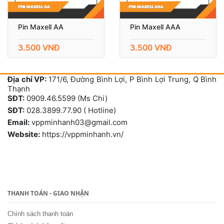
Pin Maxell AA
Pin Maxell AAA
3.500 VNĐ
3.500 VNĐ
Địa chỉ VP:
171/6, Đường Bình Lợi, P Bình Lợi Trung, Q Bình
Thạnh
SĐT:
0909.46.5599 (Ms Chi)
SĐT:
028.3899.77.90 ( Hotline)
Email:
vppminhanh03@gmail.com
Website:
https://vppminhanh.vn/
THANH TOÁN - GIAO NHẬN
Chính sách thanh toán