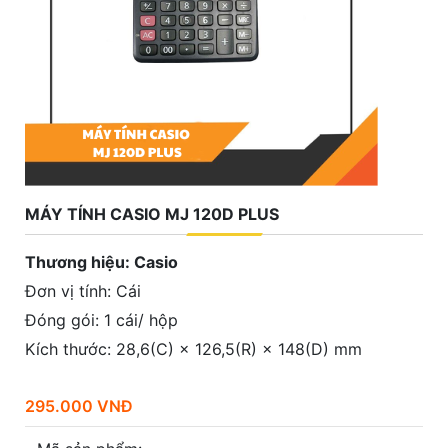
MÁY TÍNH CASIO MJ 120D PLUS
Thương hiệu: Casio
Đơn vị tính: Cái
Đóng gói: 1 cái/ hộp
Kích thước: 28,6(C) × 126,5(R) × 148(D) mm
295.000 VNĐ