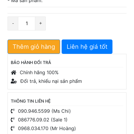
- Mã sản phẩm:
Số
lượng
Thêm giỏ hàng
Liên hệ giá tốt
BẢO HÀNH ĐỔI TRẢ
Chính hãng 100%
Đổi trả, khiếu nại sản phẩm
THÔNG TIN LIÊN HỆ
090.946.5599 (Ms Chi)
086776.09.02 (Sale 1)
0968.034.170 (Mr Hoàng)