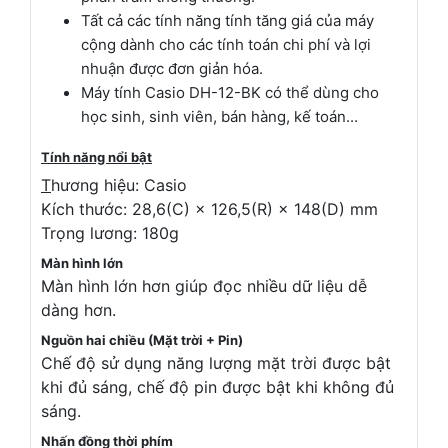
Tất cả các tính năng tính tăng giá của máy
cộng dành cho các tính toán chi phí và lợi
nhuận được đơn giản hóa.
Máy tính Casio DH-12-BK có thể dùng cho
học sinh, sinh viên, bán hàng, kế toán...
Tính năng nổi bật
T
hương hiệu: Casio
Kích thước: 28,6(C) × 126,5(R) × 148(D) mm
Trọng lương: 180g
Màn hình lớn
Màn hình lớn hơn giúp đọc nhiều dữ liệu dễ
dàng hơn.
Nguồn hai chiều (Mặt trời + Pin)
Chế độ sử dụng năng lượng mặt trời được bật
khi đủ sáng, chế độ pin được bật khi không đủ
sáng.
Nhấn đồng thời phím