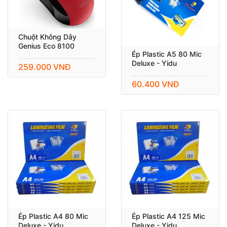
Chuột Không Dây
Genius Eco 8100
Ép Plastic A5 80 Mic
Deluxe - Yidu
259.000 VNĐ
60.400 VNĐ
Ép Plastic A4 80 Mic
Ép Plastic A4 125 Mic
Deluxe - Yidu
Deluxe - Yidu