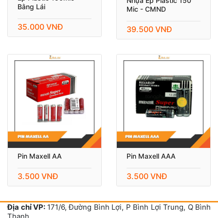
Nhựa Ép Plastic 150
Bằng Lái
Mic - CMND
35.000 VNĐ
39.500 VNĐ
Pin Maxell AA
Pin Maxell AAA
3.500 VNĐ
3.500 VNĐ
Địa chỉ VP:
171/6, Đường Bình Lợi, P Bình Lợi Trung, Q Bình
Thạnh