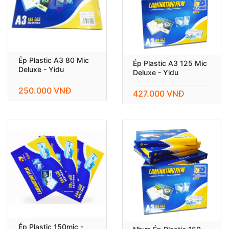
Ép Plastic A3 80 Mic
Ép Plastic A3 125 Mic
Deluxe - Yidu
Deluxe - Yidu
250.000 VNĐ
427.000 VNĐ
Ép Plastic 150mic -