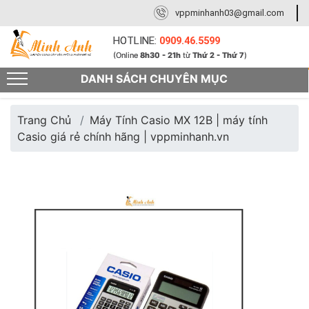
vppminhanh03@gmail.com
HOTLINE:
0909.46.5599
(Online
8h30 - 21h
từ
Thứ 2 - Thứ 7
)
DANH SÁCH CHUYÊN MỤC
Trang Chủ
Máy Tính Casio MX 12B | máy tính
Casio giá rẻ chính hãng | vppminhanh.vn