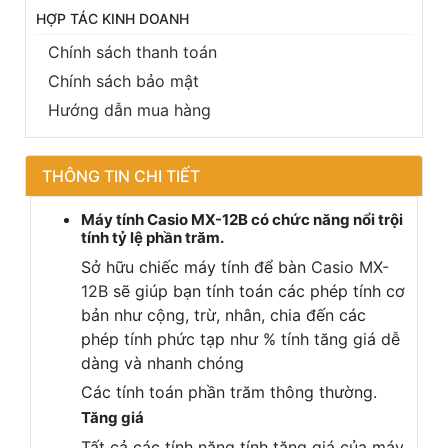
HỢP TÁC KINH DOANH
Chính sách thanh toán
Chính sách bảo mật
Hướng dẫn mua hàng
THÔNG TIN CHI TIẾT
Máy tính Casio MX-12B có chức năng nổi trội
tính tỷ lệ phần trăm.
Sở hữu chiếc máy tính để bàn
Casio MX-
12B
sẽ giúp bạn tính toán các phép tính cơ
bản như cộng, trừ, nhân, chia đến các
phép tính phức tạp như % tính tăng giá dễ
dàng và nhanh chóng
Các tính toán phần trăm thông thường.
Tăng giá
Tất cả các tính năng tính tăng giá của máy