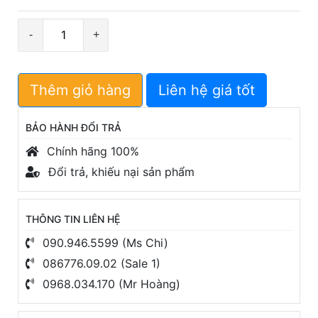
Số
lượng
Thêm giỏ hàng
Liên hệ giá tốt
BẢO HÀNH ĐỔI TRẢ
Chính hãng 100%
Đổi trả, khiếu nại sản phẩm
THÔNG TIN LIÊN HỆ
090.946.5599 (Ms Chi)
086776.09.02 (Sale 1)
0968.034.170 (Mr Hoàng)