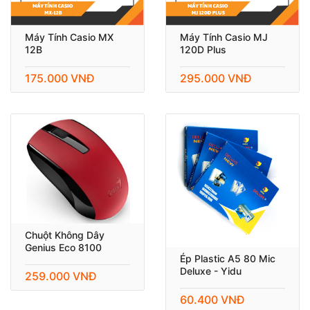
Máy Tính Casio MX
Máy Tính Casio MJ
12B
120D Plus
175.000 VNĐ
295.000 VNĐ
Chuột Không Dây
Genius Eco 8100
Ép Plastic A5 80 Mic
Deluxe - Yidu
259.000 VNĐ
60.400 VNĐ