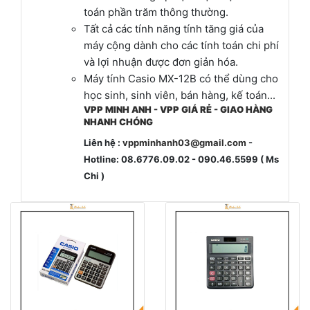
toán phần trăm thông thường.
Tất cả các tính năng tính tăng giá của
máy cộng dành cho các tính toán chi phí
và lợi nhuận được đơn giản hóa.
Máy tính Casio MX-12B có thể dùng cho
học sinh, sinh viên, bán hàng, kế toán...
VPP MINH ANH - VPP GIÁ RẺ - GIAO HÀNG
NHANH CHÓNG
Liên hệ :
vppminhanh03@gmail.com
-
Hotline: 08.6776.09.02 - 090.46.5599 ( Ms
Chi )